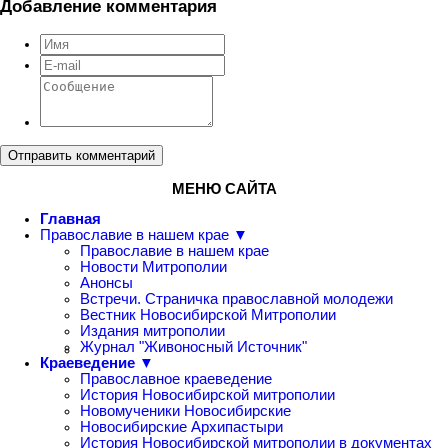
Добавление комментария
Отправить комментарий
МЕНЮ САЙТА
Главная
Православие в нашем крае ▼
Православие в нашем крае
Новости Митрополии
Анонсы
Встречи. Страничка православной молодежи
Вестник Новосибирской Митрополии
Издания митрополии
Журнал "Живоносный Источник"
Краеведение ▼
Православное краеведение
История Новосибирской митрополии
Новомученики Новосибирские
Новосибирские Архипастыри
История Новосибирской митрополии в документах