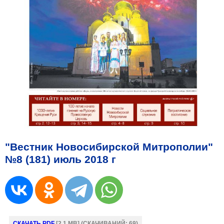
"Вестник Новосибирской Митрополии"
№8 (181) июль 2018 г
СКАЧАТЬ PDF
[2,1 MB] (CКАЧИВАНИЙ: 69)