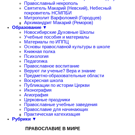
Православный некрополь
Святитель Макарий (Невский), Небесный
покровитель НСМПБИ
Митрополит Варфоломей (Городцев)
Архимандрит Макарий (Реморов)
Образование ▼
Новосибирские Духовные Школы
Учебные пособия и материалы
Материалы по ИППЦ
Основы православной культуры в школе
Книжная полка
Психология
Педагогика
Православное воспитание
Веруют ли ученые? Вера и знание
Предметно-образовательные области
Воскресная школа
Публикации по истории Церкви
Иконография
Агиография
Церковные праздники
Православные учебные заведения
Православие для начинающих
Практическая катехизация
Рубрики ▼
ПРАВОСЛАВИЕ В МИРЕ