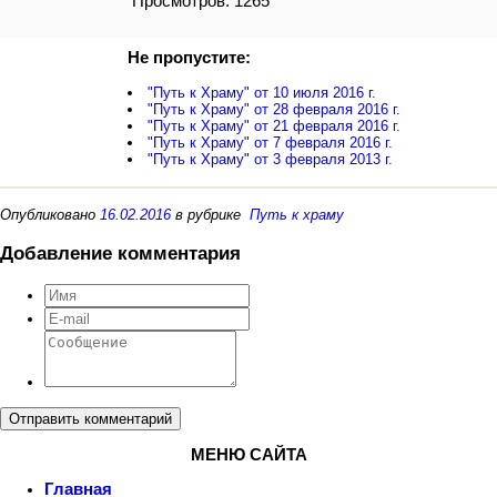
Просмотров: 1265
Не пропустите:
"Путь к Храму" от 10 июля 2016 г.
"Путь к Храму" от 28 февраля 2016 г.
"Путь к Храму" от 21 февраля 2016 г.
"Путь к Храму" от 7 февраля 2016 г.
"Путь к Храму" от 3 февраля 2013 г.
Опубликовано
16.02.2016
в рубрике
Путь к храму
Добавление комментария
Отправить комментарий
МЕНЮ САЙТА
Главная