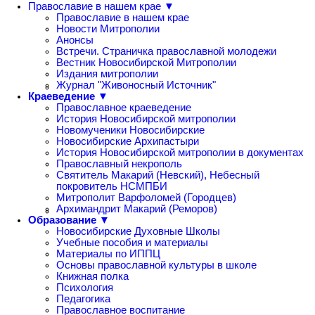
Православие в нашем крае ▼
Православие в нашем крае
Новости Митрополии
Анонсы
Встречи. Страничка православной молодежи
Вестник Новосибирской Митрополии
Издания митрополии
Журнал "Живоносный Источник"
Краеведение ▼
Православное краеведение
История Новосибирской митрополии
Новомученики Новосибирские
Новосибирские Архипастыри
История Новосибирской митрополии в документах
Православный некрополь
Святитель Макарий (Невский), Небесный
покровитель НСМПБИ
Митрополит Варфоломей (Городцев)
Архимандрит Макарий (Реморов)
Образование ▼
Новосибирские Духовные Школы
Учебные пособия и материалы
Материалы по ИППЦ
Основы православной культуры в школе
Книжная полка
Психология
Педагогика
Православное воспитание