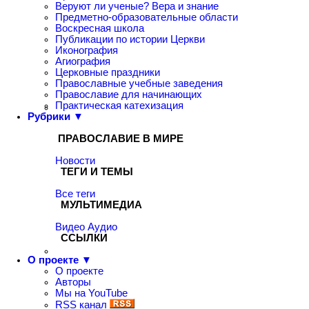
Веруют ли ученые? Вера и знание
Предметно-образовательные области
Воскресная школа
Публикации по истории Церкви
Иконография
Агиография
Церковные праздники
Православные учебные заведения
Православие для начинающих
Практическая катехизация
Рубрики ▼
ПРАВОСЛАВИЕ В МИРЕ
Новости
ТЕГИ И ТЕМЫ
Все теги
МУЛЬТИМЕДИА
Видео
Аудио
ССЫЛКИ
О проекте ▼
О проекте
Авторы
Мы на YouTube
RSS канал