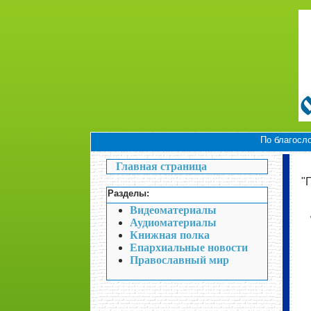
По благосл
Главная страница
"
Разделы
:
Видеоматериалы
Аудиоматериалы
Книжная полка
Епархиальные новости
Православный мир