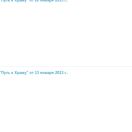
"Путь к Храму" от 20 января 2013 г..
"Путь к Храму" от 13 января 2013 г..