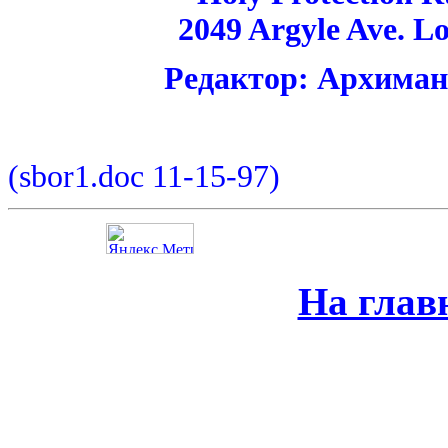
2049 Argyle Ave. L
Редактор: Архима
(sbor1.doc 11-15-97)
На глав