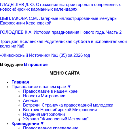
ГЛАДЫШЕВ Д.Ю. Отражение истории города в современных
новосибирских карманных календарях
ЦЫПЛАКОВА С.М. Лагерные иллюстрированные мемуары
Евфросинии Керсновской
ГОЛОДЯЕВ К.А. История празднования Нового года. Часть 2
Троицкая Вселенская Родительская суббота в исправительной
колонии №8
«Живоносный Источник» №1 (35) за 2026 год
В будущее
В прошлое
МЕНЮ САЙТА
Главная
Православие в нашем крае ▼
Православие в нашем крае
Новости Митрополии
Анонсы
Встречи. Страничка православной молодежи
Вестник Новосибирской Митрополии
Издания митрополии
Журнал "Живоносный Источник"
Краеведение ▼
Православное краеведение