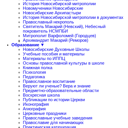
История Новосибирской митрополии
Новомученики Новосибирские
Новосибирские Архипастыри
История Новосибирской митрополии в документах
Православный некрополь
Святитель Макарий (Невский), Небесный
покровитель НСМПБИ
Митрополит Варфоломей (Городцев)
Архимандрит Макарий (Реморов)
Образование ▼
Новосибирские Духовные Школы
Учебные пособия и материалы
Материалы по ИППЦ
Основы православной культуры в школе
Книжная полка
Психология
Педагогика
Православное воспитание
Веруют ли ученые? Вера и знание
Предметно-образовательные области
Воскресная школа
Публикации по истории Церкви
Иконография
Агиография
Церковные праздники
Православные учебные заведения
Православие для начинающих
Практическая катехизация