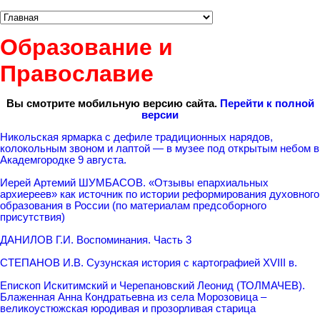
Образование и
Православие
Вы смотрите мобильную версию сайта.
Перейти к полной
версии
Никольская ярмарка с дефиле традиционных нарядов,
колокольным звоном и лаптой — в музее под открытым небом в
Академгородке 9 августа.
Иерей Артемий ШУМБАСОВ. «Отзывы епархиальных
архиереев» как источник по истории реформирования духовного
образования в России (по материалам предсоборного
присутствия)
ДАНИЛОВ Г.И. Воспоминания. Часть 3
СТЕПАНОВ И.В. Сузунская история с картографией XVIII в.
Епископ Искитимский и Черепановский Леонид (ТОЛМАЧЕВ).
Блаженная Анна Кондратьевна из села Морозовица –
великоустюжская юродивая и прозорливая старица