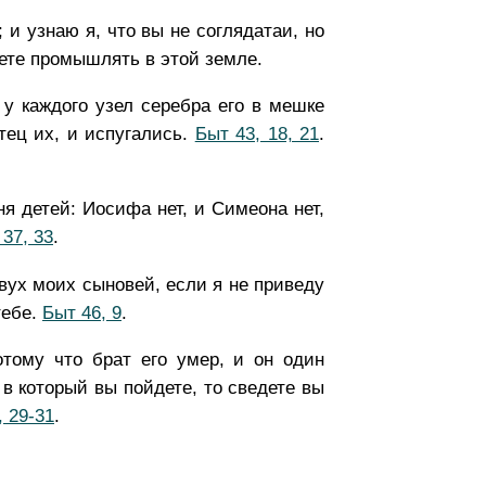
 и узнаю я, что вы не соглядатаи, но
ете промышлять в этой земле.
 у каждого узел серебра его в мешке
отец их, и испугались.
Быт 43, 18, 21
.
я детей: Иосифа нет, и Симеона нет,
37, 33
.
двух моих сыновей, если я не приведу
тебе.
Быт 46, 9
.
отому что брат его умер, и он один
 в который вы пойдете, то сведете вы
, 29-31
.