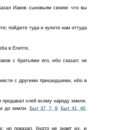
сказал Иаков сыновьям своим: что вы
пте; пойдите туда и купите нам оттуда
ба в Египте,
ков с братьями его, ибо сказал: не
месте с другими пришедшими, ибо в
и продавал хлеб всему народу земли.
м до земли.
Быт 37, 7, 9
.
Быт 41, 40,
; но показал, будто не знает их, и