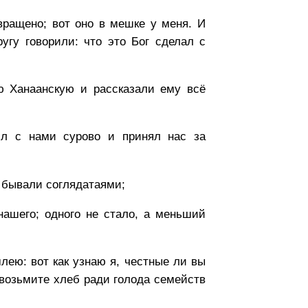
вращено; вот оно в мешке у меня. И
угу говорили: что это Бог сделал с
ю Ханаанскую и рассказали ему всё
л с нами сурово и принял нас за
 бывали соглядатаями;
нашего; одного не стало, а меньший
ею: вот как узнаю я, честные ли вы
ы возьмите хлеб ради голода семейств