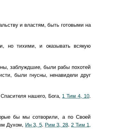
альству и властям, быть готовыми на
и, но тихими, и оказывать всякую
рны, заблуждшие, были рабы похотей
исти, были гнусны, ненавидели друг
 Спасителя нашего, Бога,
1 Тим 4, 10
.
торые бы мы сотворили, а по Своей
тым Духом,
Ин 3, 5
.
Рим 3, 28
.
2 Тим 1,