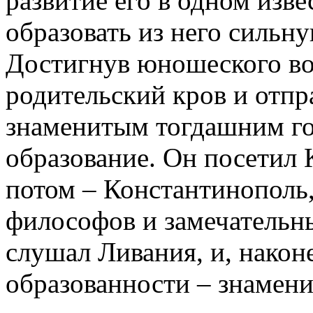
развитие его в одном изв
образовать из него сильн
Достигнув юношеского воз
родительский кров и отпр
знаменитым тогдашним го
образование. Он посетил
потом – Константинополь
философов и замечательны
слушал Ливания, и, након
образованности – знамен