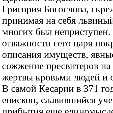
Григория Богослова, скре
принимая на себя львиный 
многих был неприступен.
отважности сего царя пок
описания имуществ, явны
сожжение пресвитеров на 
жертвы кровьми людей и 
В самой Кесарии в 371 го
епископ, славившийся уч
прибытия еще единомысле