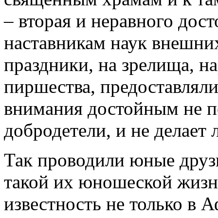
– вторая и неравного дост
наставникам наук внешних
праздники, на зрелища, н
пиршества, предоставлял
внимания достойным не по
добродетели, и не делает
Так проводили юные друз
такой их юношеской жизн
известность не только в А