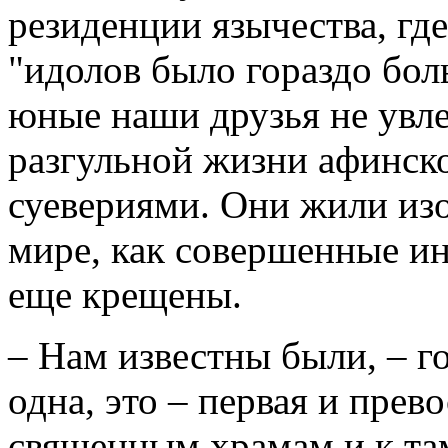
резиденции язычества, где
"идолов было гораздо бол
юные наши друзья не увл
разгульной жизни афинск
суевериями. Они жили изо
мире, как совершенные ин
еще крещены.
– Нам известны были, – г
одна, это – первая и прев
священным храмам и к та