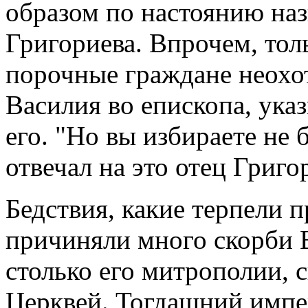
образом по настоянию наз
Григориева. Впрочем, тол
порочные граждане неохо
Василия во епископа, ука
его. "Но вы избираете не 
отвечал на это
отец Григо
Бедствия, какие терпели п
причиняли много скорби В
столько его митрополии, 
Церквей. Тогдашний импе