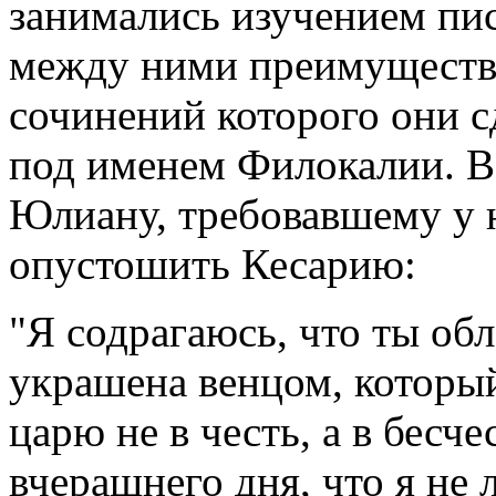
занимались изучением пис
между ними преимуществ
сочинений которого они с
под именем
Филокалии. В
Юлиану, требовавшему у н
опустошить Кесарию:
"Я содрагаюсь, что ты обл
украшена венцом, который
царю не в честь, а в бесче
вчерашнего дня, что я не 