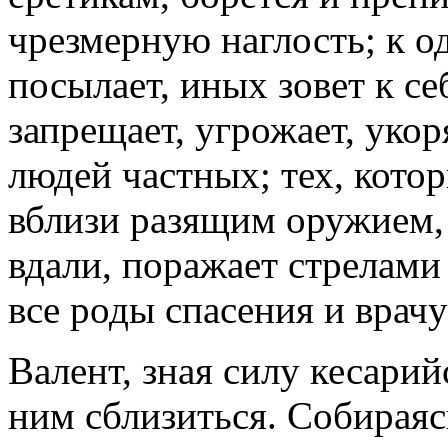
чрезмерную наглость; к о
посылает, иных зовет к себ
запрещает, угрожает, укор
людей частных; тех, кото
вблизи разящим оружием, 
вдали, поражает стрелам
все роды спасения и врачу
Валент, зная силу кесарий
ним сблизиться. Собираяс