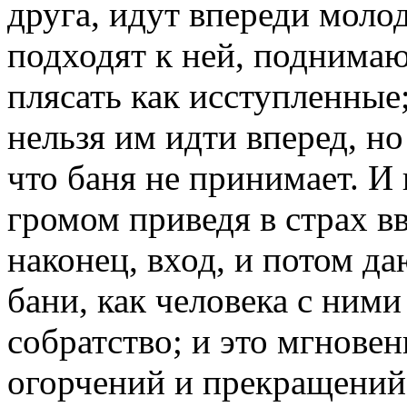
друга, идут впереди моло
подходят к ней, поднимаю
плясать как исступленные;
нельзя им идти вперед, н
что баня не принимает. И 
громом приведя в страх в
наконец, вход, и потом да
бани, как человека с ними
собратство; и это мгнове
огорчений и прекращений