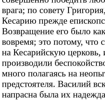
врага; по совету Григори
Кесарию прежде епископс
Возвращение его было как
вовремя
;
это потому, что 
на Кесарийскую церковь, 
производили беспокойство
много полагаясь на неопы
предстоятеля. Василий вск
напрасна была их надежда