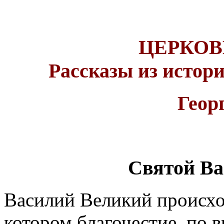
ЦЕРКОВ
Рассказы из истор
Геор
Святой Ва
Василий Великий происход
котором благочестие, по