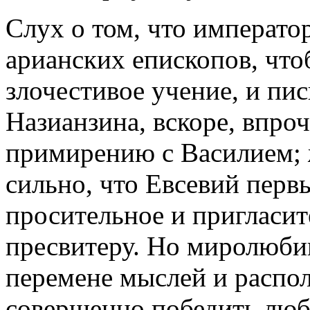
Слух о том, что императо
арианских епископов, что
злочестивое учение, и пи
Назианзина, вскоре, впро
примирению с Василием; 
сильно, что Евсевий перв
просительное и пригласи
пресвитеру. Но миролюби
перемене мыслей и распол
совершенно победить люб