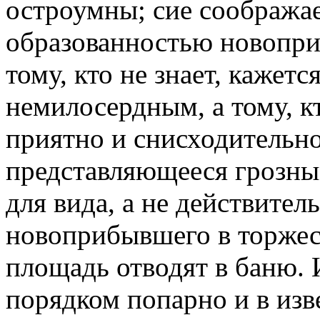
остроумны; сие соображае
образованностью новопри
тому, кто не знает, кажет
немилосердным, а тому, кт
приятно и снисходительно
представляющееся грозны
для вида, а не действител
новоприбывшего в торжес
площадь отводят в баню. И
порядком попарно и в изв