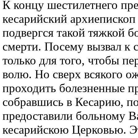
К концу шестилетнего пр
кесарийский архиепископ 
подвергся такой тяжкой б
смерти. Посему вызвал к с
только для того, чтобы п
волю. Но сверх всякого ож
проходить болезненные п
собравшись в Кесарию, по
предоставили больному В
кесарийскою Церковью. Э