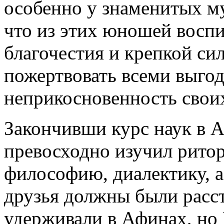
особенно у знаменитых м
что из этих юношей восп
благочестия и крепкой си
пожертвовать всеми выго
неприкосновенность свои
Закончивши курс наук в А
превосходно изучил ритор
философию, диалектику, 
друзья должны были расст
удерживали в Афинах, но 