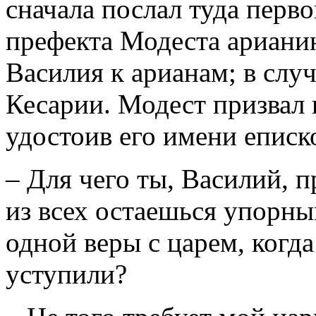
сначала послал туда перв
префекта Модеста ариани
Василия к арианам; в случ
Кесарии. Модест призвал к
удостоив его имени еписко
– Для чего ты, Василий, 
из всех остаешься упорн
одной веры с царем, когда
уступили?