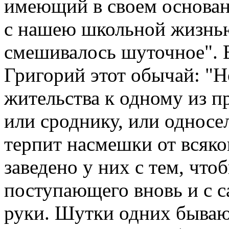
имеющий в своем основан
с нашею школьной жизнью
смешивалось шуточное". В
Григорий этот обычай: "
жительства к одному из п
или сроднику, или однос
терпит насмешки от всяко
заведено у них с тем, чт
поступающего вновь и с са
руки. Шутки одних бывают