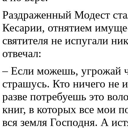
Раздраженный Модест ста
Кесарии, отнятием имуще
святителя не испугали ник
отвечал:
– Если можешь, угрожай ч
страшусь. Кто ничего не и
разве потребуешь это вол
книг, в которых все мои п
вся земля Господня. А ист