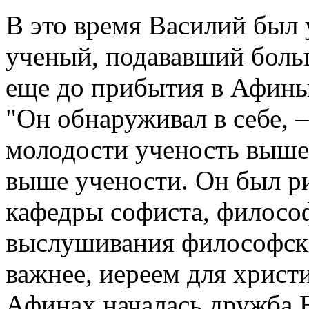
В это время Василий был 
ученый, подававший больш
еще до прибытия в Афины 
"Он обнаруживал в себе, –
молодости ученость выше 
выше учености. Он был р
кафедры софиста, филос
выслушивания философски
важнее, иереем для христ
Афинах началась дружба 