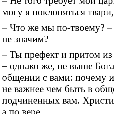
– Не того требует мой царь
могу я поклоняться твари,
– Что же мы по-твоему? –
не значим?
– Ты префект и притом из 
– однако же, не выше Бог
общении с вами: почему и
не важнее чем быть в об
подчиненных вам. Христиа
а по вере.