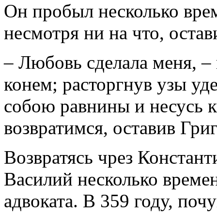
Он пробыл несколько врем
несмотря ни на что, остав
– Любовь сделала меня, –
конем; расторгнув узы уд
собою равнины и несусь к
возвратимся, оставив Гри
Возвратясь чрез Констант
Василий несколько време
адвоката. В 359 году, поч