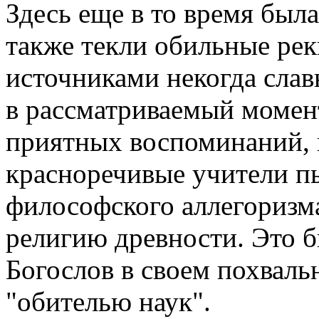
Здесь еще в то время была
также текли обильные ре
источниками некогда слав
в рассматриваемый момен
приятных воспоминаний, и
красноречивые учители п
философского аллегориз
религию древности. Это б
Богослов в своем похваль
"обителью наук".