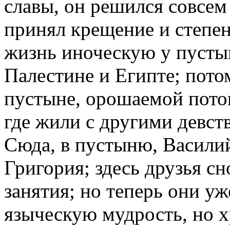
славы, он решился совсем 
принял крещение и степен
жизнь иноческую у пусты
Палестине и Египте; пото
пустыне, орошаемой поток
где жили с другими девств
Сюда, в пустыню, Василий
Григория; здесь друзья с
занятия; но теперь они у
языческую мудрость, но 