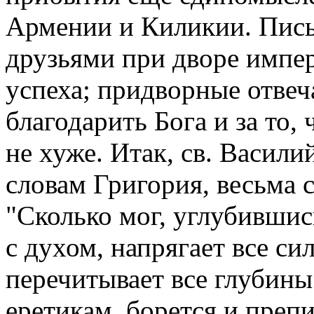
Армении и Киликии. Пис
друзьями при дворе импер
успеха; придворные отвеч
благодарить Бога и за то,
не хуже. Итак, св. Васил
словам Григория, весьма 
"Сколько мог, углубившис
с духом, напрягает все си
перечитывает все глубины
еретикам, борется и препи