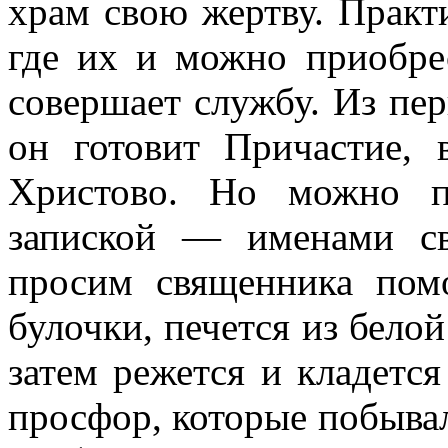
храм свою жертву. Практ
где их и можно приобре
совершает службу. Из пе
он готовит Причастие, 
Христово. Но можно п
запиской — именами с
просим священника пом
булочки, печется из
белой
затем режется и кладется
просфор, которые побывал