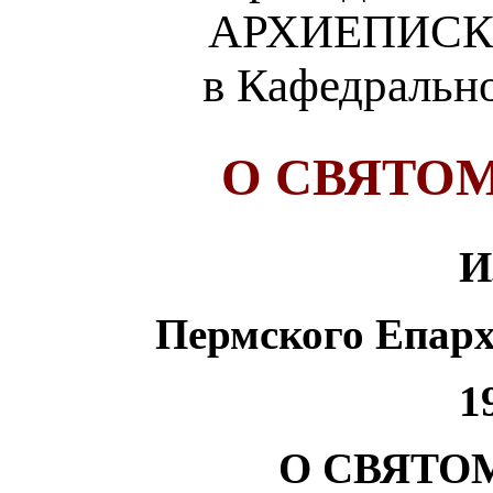
АРХИЕПИСК
в Кафедральн
О СВЯТО
И
Пермского Епар
1
О СВЯТО