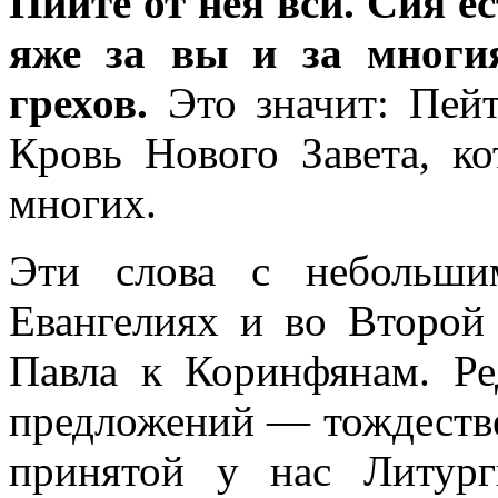
Пийте от нея вси. Сия е
яже за вы и за многи
грехов.
Это значит: Пейт
Кровь Нового Завета, ко
многих.
Эти слова с небольши
Евангелиях и во Второй 
Павла к Коринфянам. Ре
предложений — тождестве
принятой у нас Литург