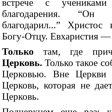
встрече с учениками
благодарения. “Он 
благодарил...” Христос
Богу-Отцу. Евхаристия — 
Только
там, где прич
Церковь.
Только такое со
Церковью. Вне Церкви
Церковь, которая не да
Церковь.
Подчеркнем еще раз: 