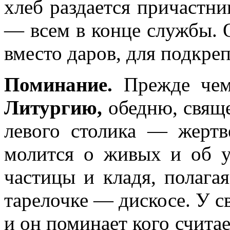
хлеб раздается причастни
— всем в конце службы. О
вместо даров, для подкре
Поминание.
Прежде чем
Литургию,
обедню, свяще
левого столика — жертв
молится о живых и об 
частицы и кладя, полага
тарелочке — дискосе. У с
и он поминает кого счита