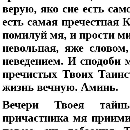
верую, яко сие есть сам
есть самая пречестная 
помилуй мя, и прости м
невольная, яже словом
неведением. И сподоби 
пречистых Твоих Таинст
жизнь вечную. Аминь.
Вечери Твоея тайн
причастника мя приими