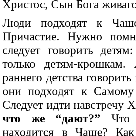
Христос, Сын Бога живаго.
Люди подходят к Чаше
Причастие. Нужно помн
следует говорить детям
только детям-крошкам.
раннего детства говорить
они подходят к Самому
Следует идти навстречу Х
что же “дают?”
Что 
находится в Чаше? Ка