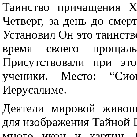
Таинство причащения Х
Четверг, за день до смер
Установил Он это таинств
время своего прощал
Присутствовали при эт
ученики. Место: “Сио
Иерусалиме.
Деятели мировой живоп
для изображения Тайной В
много икон и картин. 