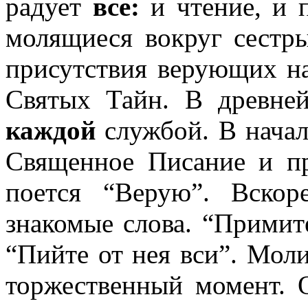
радует
все:
и чтение, и п
молящиеся вокруг сестр
присутствия верующих н
Святых Тайн. В древн
каждой
службой. В начал
Священное Писание и пр
поется “Верую”. Вско
знакомые слова. “Примите
“Пийте от нея вси”. Моли
торжественный момент. 