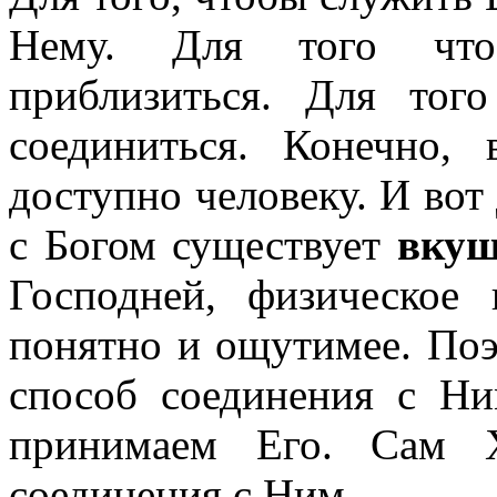
Нему. Для того чт
приблизиться. Для то
соединиться. Конечно,
доступно человеку. И вот
с Богом существует
вкуш
Господней, физическое
понятно и ощутимее. Поэ
способ соединения с Ни
принимаем Его. Сам Х
соединения с Ним.