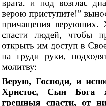
врата, и под возглас д
верою приступите!” выно
причащения верующих. Х
спасти людей, чтобы п
открыть им доступ в Сво
на груди руки, подход
молитву:
Верую, Господи, и исп
Христос, Сын Бога 
грешныя спасти, от н