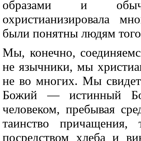
образами и обыч
охристианизировала мн
были понятны людям того
Мы, конечно, соединяем
не язычники, мы христиа
не во многих. Мы свидет
Божий — истинный Б
человеком, пребывая сре
таинство причащения,
посредством хлеба и ви