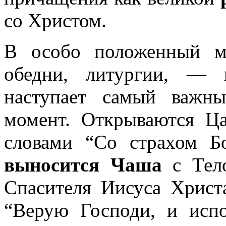
со Христом.
В особо положенный м
обедни, литургии, — 
наступает самый важн
момент. Открываются Ца
словами “Со страхом Б
выносится Чаша
с Тел
Спасителя Иисуса Христ
“Верую Господи, и исп