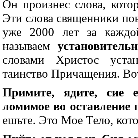
Он произнес слова, кото
Эти слова священники пов
уже 2000 лет за каждо
называем
установитель
словами Христос уста
таинство Причащения. Вот
Примите, ядите, сие 
ломимое во оставление г
ешьте. Это Мое Тело, кото