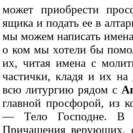
может приобрести прос
ящика и подать ее в алтар
мы можем написать имена 
о ком мы хотели бы помо
их, читая имена с моли
частички, кладя и их на
всю литургию рядом с
А
главной просфорой, из к
— Тело Господне. В к
Причащения верующих, с