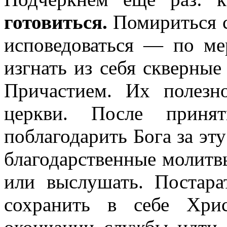
готовиться.
Помириться с
исповедоваться — по ме
изгнать из себя скверны
Причастием. Их полезн
церкви. После принят
поблагодарить Бога за эт
благодарственные молитвы
или выслушать. Постара
сохранить в себе Хри