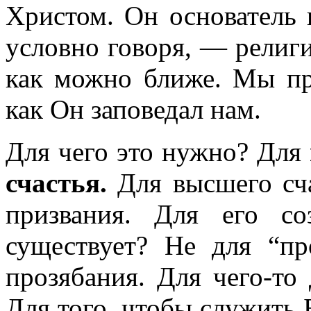
Христом. Он основатель 
условно говоря, — религ
как можно ближе. Мы пр
как Он заповедал нам.
Для чего это нужно? Для
счастья.
Для высшего сча
призвания. Для его с
существует? Не для “пр
прозябания. Для чего-то 
Для того, чтобы служить 