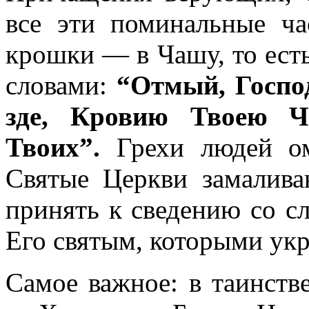
все эти поминальные ч
крошки — в Чашу, то есть
словами:
“Отмый, Господ
зде, Кровию Твоею Ч
Твоих”.
Грехи людей ом
Святые Церкви замалив
принять к сведению со с
Его святым, которыми ук
Самое важное: в таинст