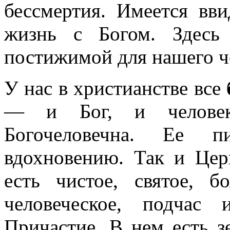
бессмертия. Имеется вв
жизнь с Богом. Здесь
постижимой для нашего ч
У нас в христианстве все
— и Бог, и человек
Богочеловечна. Ее 
вдохновению. Так и Цер
есть чистое, святое, б
человеческое, подчас
Причастие. В нем есть з