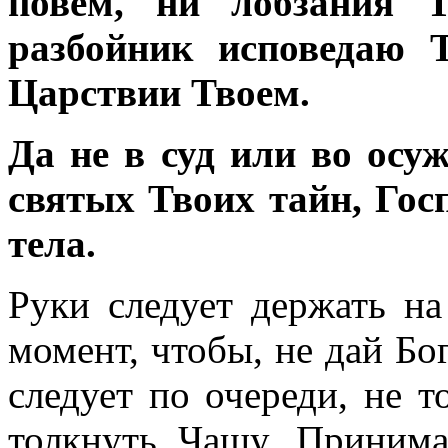
повем, ни лобзания 
разбойник исповедаю 
Царствии Твоем.
Да не в суд или во осу
святых Твоих тайн, Гос
тела.
Руки следует держать на
момент, чтобы, не дай Бо
следует по очереди, не т
толкнуть Чашу. Приним