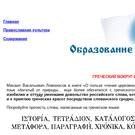
Главная
Православная культура
Содержание
ГРЕЧЕСКИЙ ВОКРУГ 
Михаил Васильевич Ломоносов в книге «О пользе чтения церковнос
язык «богатый от природы... еще более обогатился с греческо
изобилие и оттуду умножаем довольство российского слова, ко
и к приятию греческих красот посредством словенского сродно..
Попробуйте прочесть слова, написанные на греческом языке: