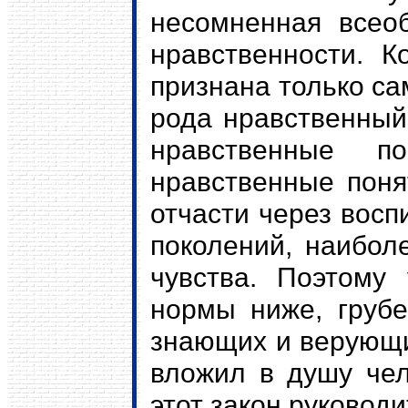
несомненная всео
нравственности. 
признана только са
рода нравственный
нравственные 
нравственные поня
отчасти через вос
поколений, наибол
чувства. Поэтому
нормы ниже, грубе
знающих и верующи
вложил в душу чел
этот закон руковод