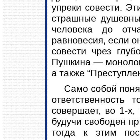
упреки совести. Эт
страшные душевные
человека до отч
равновесия, если о
совести чрез глубо
Пушкина — монолог
а также “Преступле
Само собой понятн
ответственность т
совершает, во 1-х,
будучи свободен пр
тогда к этим пос