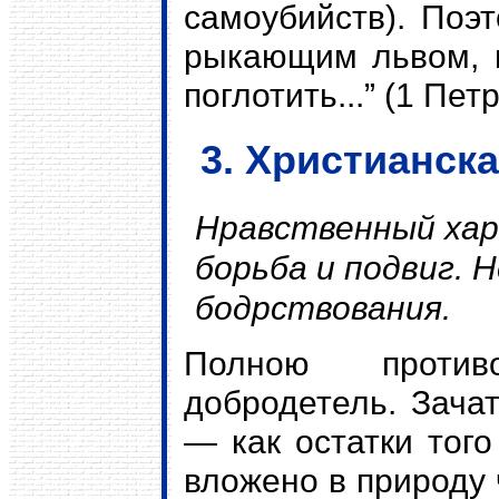
самоубийств). Поэ
рыкающим львом, к
поглотить...” (1 Петр
3. Христианск
Нравственный хар
борьба и подвиг. 
бодрствования.
Полною против
добродетель. Зача
— как остатки того
вложено в природу 