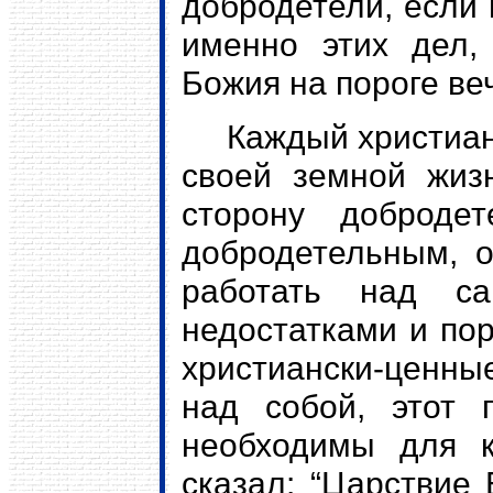
добродетели, если 
именно этих дел,
Божия на пороге ве
Каждый христианин
своей земной жиз
сторону доброде
добродетельным, о
работать над с
недостатками и пор
христиански-ценные
над собой, этот 
необходимы для к
сказал: “Царствие 