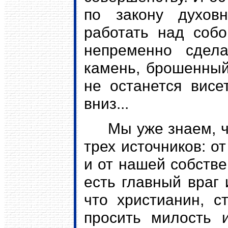
по закону духовн
работать над собо
непременно сдел
камень, брошенный
не останется висе
вниз...
Мы уже знаем, что
трех источников: о
и от нашей собстве
есть главный враг 
что христианин, с
просить милость 