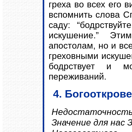
греха во всех его 
вспомнить слова С
саду: “бодрствуй
искушение.” Эти
апостолам, но и вс
греховными искушен
бодрствует и м
переживаний.
4. Богооткров
Недостаточность 
Значение для нас 