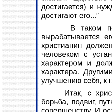
достигается) и нуж
достигают его...”
В таком подви
вырабатывается ег
христианин должен
человеком с уста
характером и долж
характера. Другим
улучшению себя, к 
Итак, с христиа
борьба, подвиг, пу
совершенству. И ос