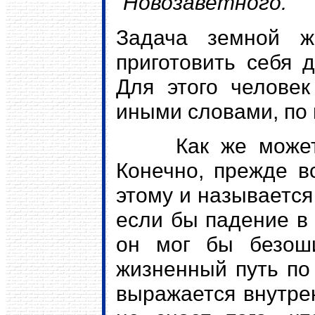
Новозаветного.
Задача земной ж
приготовить себя 
Для этого человек
иными словами, по 
Как же может че
Конечно, прежде в
этому и называется
если бы падение в 
он мог бы безоши
жизненный путь по 
выражается внутре