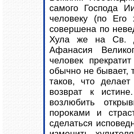
самого Господа И
человеку (по Его 
совершена по неве
Хула же на Св. 
Афанасия Великог
человек прекрати
обычно не бывает, т
таков, что делае
возврат к истине
возлюбить открыв
пороками и страс
сделаться исповед
изменить хулител