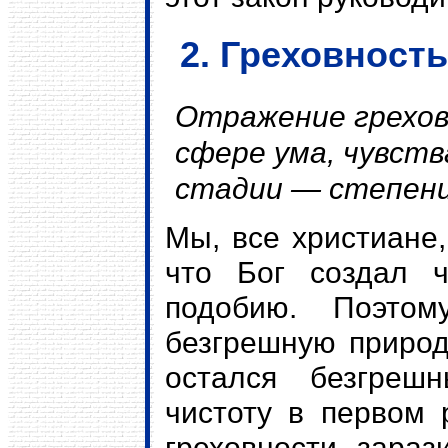
2. Греховност
Отражение грехов
сфере ума, чувств
стадии — степени 
Мы, все христиане,
что Бог создал 
подобию. Поэтом
безгрешную природ
остался безгреш
чистоту в первом 
греховности зараз