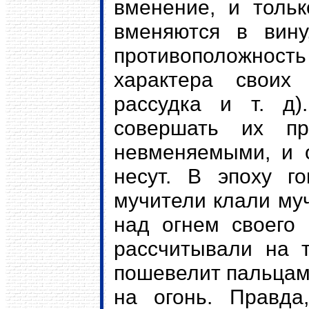
вменение, и тольк
вменяются в вину
противоположнос
характера своих
рассудка и т. д
совершать их пр
невменяемыми, и о
несут. В эпоху го
мучители клали му
над огнем своего
рассчитывали на т
пошевелит пальцами
на огонь. Правда