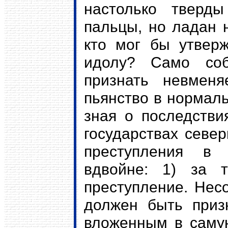
настолько тверды
пальцы, но ладан 
кто мог бы утверж
идолу? Само соб
признать невменя
пьянство в нормаль
зная о последстви
государствах севе
преступления в 
вдвойне: 1) за 
преступление. Нес
должен быть приз
вложенным в самую