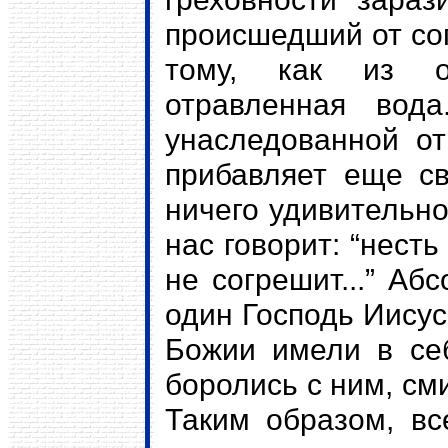
происшедший от со
тому, как из от
отравленная вод
унаследованной от
прибавляет еще с
ничего удивительно
нас говорит: “несть
не согрешит...” Аб
один Господь Иисус
Божии имели в се
боролись с ним, см
Таким образом, в