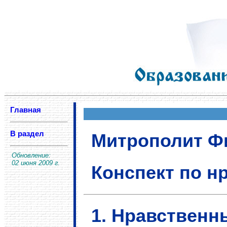
Главная
В раздел
Митрополит Фи
Обновление:
02 июня 2009 г.
Конспект по н
1. Нравственн