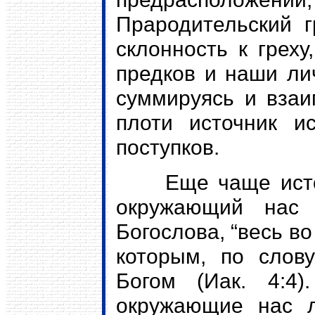
Прародительский 
склонность к греху
предков и наши ли
суммируясь и взаи
плоти источник и
поступков.
Еще чаще источн
окружающий нас 
Богослова, “весь во
которым, по слову
Богом (Иак. 4:4)
окружающие нас л