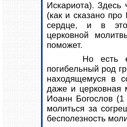
Искариота). Здесь 
(как и сказано про
сердце, и в это
церковной молитв
поможет.
Но есть еще 
погибельный род гр
находящемуся в со
даже и церковная 
Иоанн Богослов (1 
молиться за согре
бесполезность моли