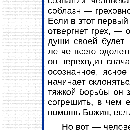
сознании человека
соблазн — греховно
Если в этот первый
отвергнет грех, — 
души своей будет 
легче всего одолет
он переходит снача
осознанное, ясное
начинает склонятьс
тяжкой борьбы он з
согрешить, в чем 
помощь Божия, если
Но вот — человек 