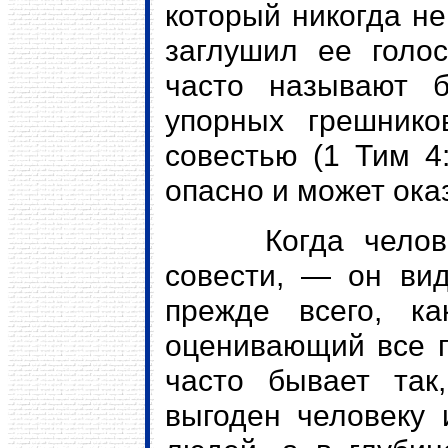
который никогда не
заглушил ее голо
часто называют б
упорных грешник
совестью (1 Тим 4
опасно и может ока
Когда человек п
совести, — он вид
прежде всего, ка
оценивающий все п
часто бывает так
выгоден человеку 