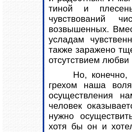
тиной и плесень
чувствований чи
возвышенных. Вмес
усладам чувствен
также заражено тщ
отсутствием любви 
Но, конечно, бо
грехом наша воля
осуществления на
человек оказывает
нужно осуществит
хотя бы он и хоте