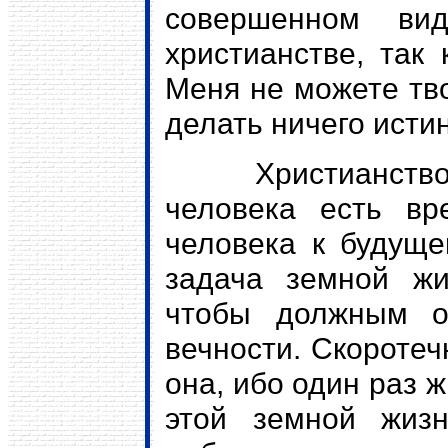
совершенном в
христианстве, так 
Меня не можете тв
делать ничего истин
Христианство уч
человека есть вр
человека к будуще
задача земной жи
чтобы должным об
вечности. Скоротеч
она, ибо один раз 
этой земной жиз