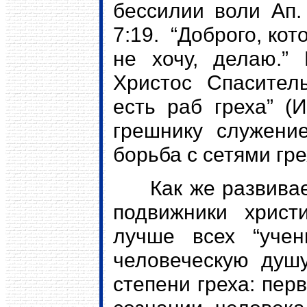
бессилии воли Ап.
7:19. “Доброго, кот
не хочу, делаю.”
Христос Спаситель
есть раб греха” (
грешнику служение
борьба с сетями гре
Как же развиваетс
подвижники христи
лучше всех “учен
человеческую душ
степени греха: пер