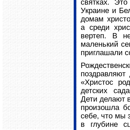
святках. Это
Украине и Бе
домам христо
а среди хрис
вертеп. В н
маленький се
приглашали со
Рождествен
поздравляют 
«Христос род
детских сада
Дети делают в
произошла бо
себе, что мы 
в глубине с