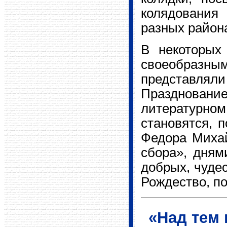
колядования
разных район
В некоторых
своеобразн
представл
Празднование
литературн
становятся, 
Федора Михай
сбора», дням
добрых, чуде
Рождество, п
«Над тем