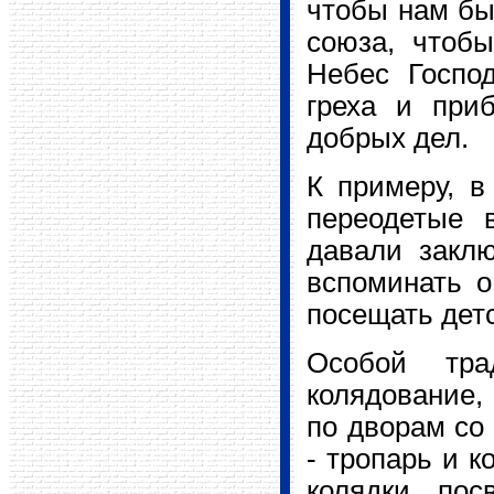
чтобы нам бы
союза, чтобы
Небес Госпо
греха и приб
добрых дел.
К примеру, в
переодетые 
давали закл
вспоминать о
посещать дет
Особой тра
колядование,
по дворам со
- тропарь и к
колядки, по