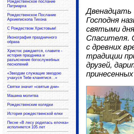
Двенадцать 
Господня на
святыми дня
Спасителя. 
с древних вр
традиции пр
друзей, дари
принесенных