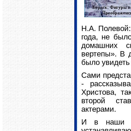
Н.А. Полевой:
года, не был
домашних с
вертепы». В 
было увидеть
Сами представ
- рассказыв
Христова, та
второй ста
актерами.
И в наши д
устанавлива