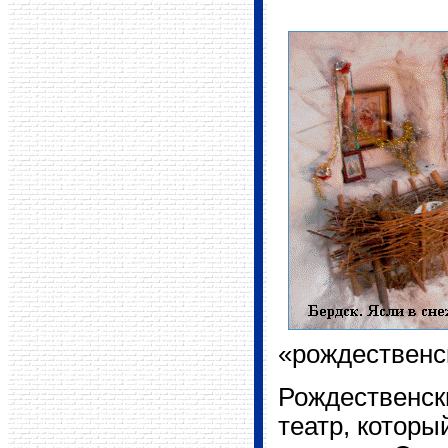
«рождественс
Рождественск
театр, которы