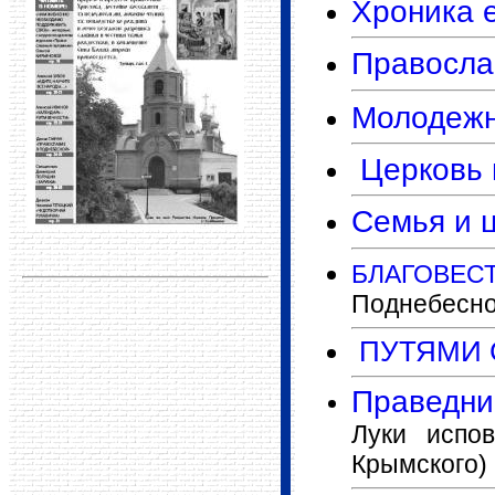
Хроника 
Правосла
Молодежн
Церковь 
Семья и 
БЛАГОВЕ
Поднебесно
ПУТЯМИ 
Праведни
Луки испо
Крымского)