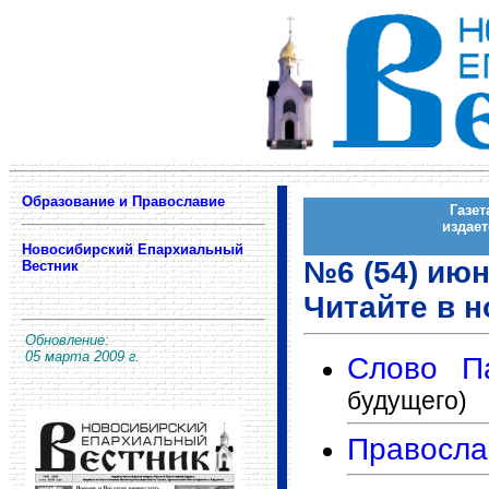
Образование и Православие
Газе
издае
Новосибирский Епархиальный
№6 (54) ию
Вестник
Читайте в н
Обновление:
05 марта 2009 г.
Слово П
будущего)
Правосла