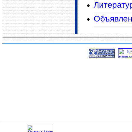
Литерату
Объявлен