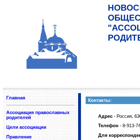
НОВОС
ОБЩЕС
"АССО
РОДИТ
Главная
Контакты:
Ассоциация православных
Адрес
- Россия, 63
родителей
Телефон
- 8-913-7
Цели ассоциации
Для корреспонде
Правление