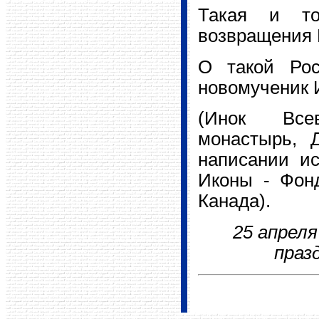
Такая и то
возвращения 
О такой Рос
новомученик 
(Инок Всев
монастырь, 
написании ис
Иконы - Фонд
Канада).
25 апреля
праз