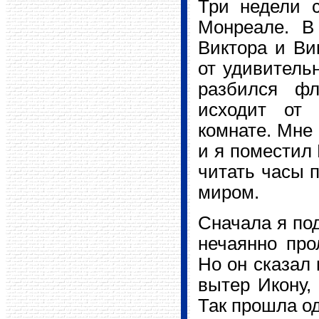
Три недели 
Монреале. В
Виктора и Ви
от удивительн
разбился фл
исходит от
комнате. Мне
и я поместил 
читать часы п
миром.
Сначала я под
нечаянно про
Но он сказал 
вытер Икону,
Так прошла о