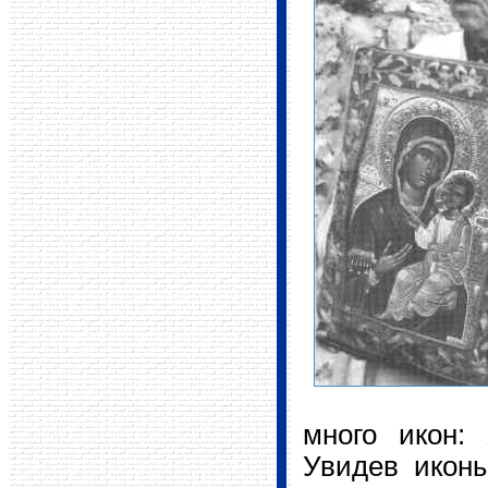
много икон:
Увидев иконы