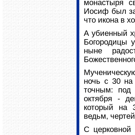
монастыря св
Иосиф был за
что икона в х
А убиенный х
Богородицы у
ныне радо
Божественного
Мученическую
ночь с 30 на
точным: под 
октября - де
который на 
ведьм, чертей
С церковной 