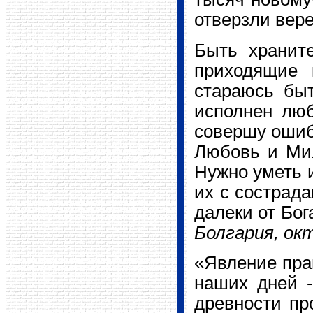
отверзли вере
Быть храните
приходящие 
стараюсь быт
исполнен лю
совершу ошибо
Любовь и Мил
Нужно уметь и
их с сострада
далеки от Бог
Болгария, окт
«Явление прав
наших дней -
древности пр