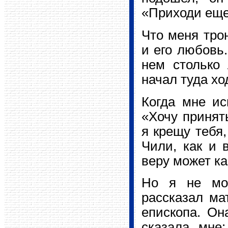
«Приходи еще
Что меня трон
и его любовь.
нем столько 
начал туда хо
Когда мне ис
«Хочу принять
я крещу тебя,
Чили, как и 
веру может ка
Но я не мо
рассказал ма
епископа. Он
сказала мне