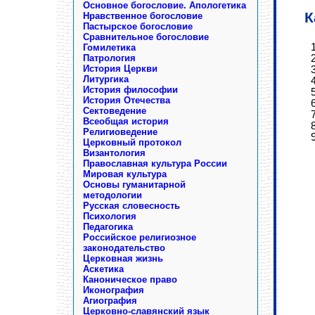
Основное богословие. Апологетика
К
Нравственное богословие
Пастырское богословие
Сравнительное богословие
Гомилетика
Патрология
История Церкви
Литургика
История философии
История Отечества
Сектоведение
Всеобщая история
Религиоведение
Церковный протокол
Византология
Православная культура России
Мировая культура
Основы гуманитарной
методологии
Русская словесность
Психология
Педагогика
Российское религиозное
законодательство
Церковная жизнь
Аскетика
Каноническое право
Иконография
Агиография
Церковно-славянский язык