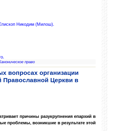
 Епископ Никодим (Милош).
го.
Каноническое право
ых вопросах организации
й Православной Церкви в
атривает причины разукрупнения епархий в
рые проблемы, возникшие в результате этой