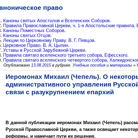
аноническое право
Каноны святых Апостолов и Вселенских Соборов.
Правила Православной Церкви, ч. 1-я Апостольские правила.
Каноны Поместных Соборов.
Каноны святых Отцов.
Лекции по Церковному Праву. В. Г. Певцов.
Церковное Право. В. А. Цыпин.
Уставы в Русской Зарубежной Церкви.
Правила святаго вселенского третьего собора, Ефесского.
Правила святаго вселенского четвертого собора, Халкидонско
Опубликовано
13.08.2015
в рубрике
Учебные пособия и материалы
»
Иеромонах Михаил (Чепель). О некотор
административного управления Русско
связи с разукрупнением епархий
В данной публикации иеромонах Михаил (Чепель) рассм
Русской Православной Церкви, а также освещает некото
реформы, и намечает пути их решения.