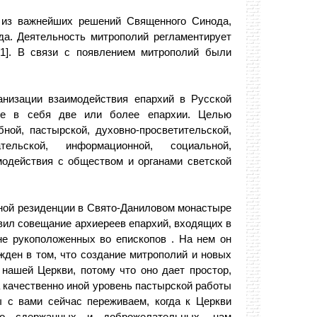
 из важнейших решений Священного Синода,
да. Деятельность митрополий регламентирует
1]. В связи с появлением митрополий были
анизации взаимодействия епархий в Русской
ие в себя две или более епархии. Целью
ной, пастырской, духовно-просветительской,
тельской, информационной, социальной,
модействия с обществом и органами светской
ьной резиденции в Свято-Даниловом монастыре
вил совещание архиереев епархий, входящих в
не рукоположенных во епископов . На нем он
ежден в том, что создание митрополий и новых
нашей Церкви, потому что оно дает простор,
 качественно иной уровень пастырской работы
 с вами сейчас переживаем, когда к Церкви