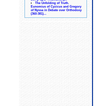
The Unfolding of Truth.
Eunomius of Cyzicus and Gregory
of Nyssa in Debate over Orthodoxy
(360-381)...