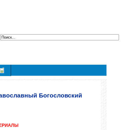
авославный Богословский
ТЕРИАЛЫ