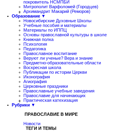
покровитель НСМПБИ
Митрополит Варфоломей (Городцев)
Архимандрит Макарий (Реморов)
Образование ▼
Новосибирские Духовные Школы
Учебные пособия и материалы
Материалы по ИППЦ
Основы православной культуры в школе
Книжная полка
Психология
Педагогика
Православное воспитание
Веруют ли ученые? Вера и знание
Предметно-образовательные области
Воскресная школа
Публикации по истории Церкви
Иконография
Агиография
Церковные праздники
Православные учебные заведения
Православие для начинающих
Практическая катехизация
Рубрики ▼
ПРАВОСЛАВИЕ В МИРЕ
Новости
ТЕГИ И ТЕМЫ