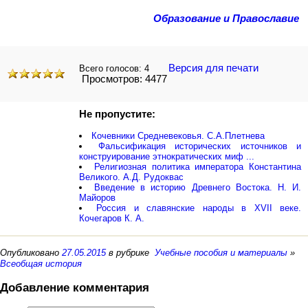
Образование и Православие
Версия для печати
Всего голосов:
4
Просмотров: 4477
Не пропустите:
Кочевники Средневековья. С.А.Плетнева
Фальсификация исторических источников и
конструирование этнократических миф ...
Религиозная политика императора Константина
Великого. А.Д. Рудоквас
Введение в историю Древнего Востока. Н. И.
Майоров
Россия и славянские народы в XVII веке.
Кочегаров К. А.
Опубликовано
27.05.2015
в рубрике
Учебные пособия и материалы
»
Всеобщая история
Добавление комментария