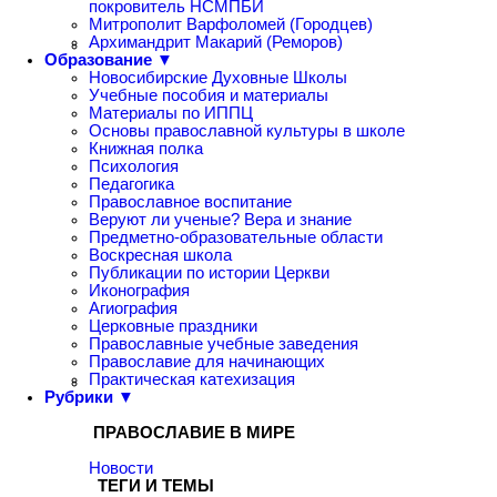
покровитель НСМПБИ
Митрополит Варфоломей (Городцев)
Архимандрит Макарий (Реморов)
Образование ▼
Новосибирские Духовные Школы
Учебные пособия и материалы
Материалы по ИППЦ
Основы православной культуры в школе
Книжная полка
Психология
Педагогика
Православное воспитание
Веруют ли ученые? Вера и знание
Предметно-образовательные области
Воскресная школа
Публикации по истории Церкви
Иконография
Агиография
Церковные праздники
Православные учебные заведения
Православие для начинающих
Практическая катехизация
Рубрики ▼
ПРАВОСЛАВИЕ В МИРЕ
Новости
ТЕГИ И ТЕМЫ