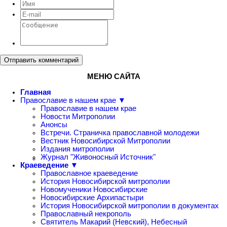
Отправить комментарий
МЕНЮ САЙТА
Главная
Православие в нашем крае ▼
Православие в нашем крае
Новости Митрополии
Анонсы
Встречи. Страничка православной молодежи
Вестник Новосибирской Митрополии
Издания митрополии
Журнал "Живоносный Источник"
Краеведение ▼
Православное краеведение
История Новосибирской митрополии
Новомученики Новосибирские
Новосибирские Архипастыри
История Новосибирской митрополии в документах
Православный некрополь
Святитель Макарий (Невский), Небесный