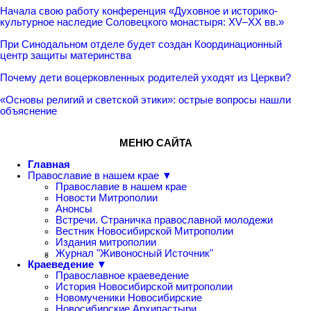
Начала свою работу конференция «Духовное и историко-
культурное наследие Соловецкого монастыря: XV–XX вв.»
При Синодальном отделе будет создан Координационный
центр защиты материнства
Почему дети воцерковленных родителей уходят из Церкви?
«Основы религий и светской этики»: острые вопросы нашли
объяснение
МЕНЮ САЙТА
Главная
Православие в нашем крае ▼
Православие в нашем крае
Новости Митрополии
Анонсы
Встречи. Страничка православной молодежи
Вестник Новосибирской Митрополии
Издания митрополии
Журнал "Живоносный Источник"
Краеведение ▼
Православное краеведение
История Новосибирской митрополии
Новомученики Новосибирские
Новосибирские Архипастыри