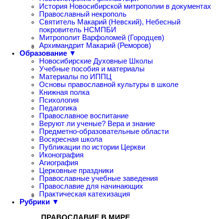
История Новосибирской митрополии в документах
Православный некрополь
Святитель Макарий (Невский), Небесный
покровитель НСМПБИ
Митрополит Варфоломей (Городцев)
Архимандрит Макарий (Реморов)
Образование ▼
Новосибирские Духовные Школы
Учебные пособия и материалы
Материалы по ИППЦ
Основы православной культуры в школе
Книжная полка
Психология
Педагогика
Православное воспитание
Веруют ли ученые? Вера и знание
Предметно-образовательные области
Воскресная школа
Публикации по истории Церкви
Иконография
Агиография
Церковные праздники
Православные учебные заведения
Православие для начинающих
Практическая катехизация
Рубрики ▼
ПРАВОСЛАВИЕ В МИРЕ