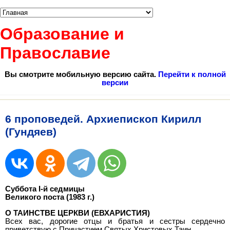
Образование и
Православие
Вы смотрите мобильную версию сайта.
Перейти к полной
версии
6 проповедей. Архиепископ Кирилл
(Гундяев)
Суббота I-й седмицы
Великого поста (1983 г.)
О ТАИНСТВЕ ЦЕРКВИ (ЕВХАРИСТИЯ)
Всех вас, дорогие отцы и братья и сестры сердечно
приветствую с Причастием Святых Христовых Таин.