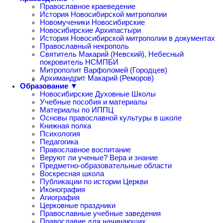
Православное краеведение
История Новосибирской митрополии
Новомученики Новосибирские
Новосибирские Архипастыри
История Новосибирской митрополии в документах
Православный некрополь
Святитель Макарий (Невский), Небесный
покровитель НСМПБИ
Митрополит Варфоломей (Городцев)
Архимандрит Макарий (Реморов)
Образование ▼
Новосибирские Духовные Школы
Учебные пособия и материалы
Материалы по ИППЦ
Основы православной культуры в школе
Книжная полка
Психология
Педагогика
Православное воспитание
Веруют ли ученые? Вера и знание
Предметно-образовательные области
Воскресная школа
Публикации по истории Церкви
Иконография
Агиография
Церковные праздники
Православные учебные заведения
Православие для начинающих