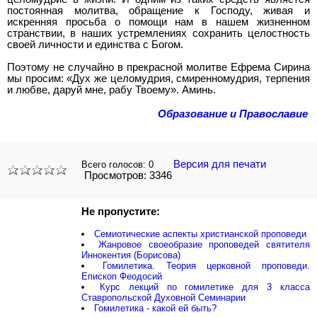
постоянная молитва, обращение к Господу, живая и
искренняя просьба о помощи нам в нашем жизненном
странствии, в наших устремлениях сохранить целостность
своей личности и единства с Богом.
Поэтому не случайно в прекрасной молитве Ефрема Сирина
мы просим: «Дух же целомудрия, смиренномудрия, терпения
и любве, даруй мне, рабу Твоему». Аминь.
Образование и Православие
Версия для печати
Всего голосов:
0
Просмотров: 3346
Не пропустите:
Семиотические аспекты христианской проповеди
Жанровое своеобразие проповедей святителя
Иннокентия (Борисова)
Гомилетика. Теория церковной проповеди.
Епископ Феодосий
Курс лекций по гомилетике для 3 класса
Ставропольской Духовной Семинарии
Гомилетика - какой ей быть?