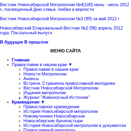
Вестник Новосибирской Митрополии №4(100) июнь - июль 2012
г., посвященный Дню семьи, любви и верности
Вестник Новосибирской Митрополии №3 (99) за май 2012 г
Новосибирский Епархиальный Вестник №2 (98) апрель 2012
года. Пасхальный выпуск
В будущее
В прошлое
МЕНЮ САЙТА
Главная
Православие в нашем крае ▼
Православие в нашем крае
Новости Митрополии
Анонсы
Встречи. Страничка православной молодежи
Вестник Новосибирской Митрополии
Издания митрополии
Журнал "Живоносный Источник"
Краеведение ▼
Православное краеведение
История Новосибирской митрополии
Новомученики Новосибирские
Новосибирские Архипастыри
История Новосибирской митрополии в документах
Православный некрополь