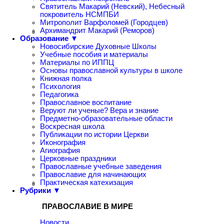
Святитель Макарий (Невский), Небесный
покровитель НСМПБИ
Митрополит Варфоломей (Городцев)
Архимандрит Макарий (Реморов)
Образование ▼
Новосибирские Духовные Школы
Учебные пособия и материалы
Материалы по ИППЦ
Основы православной культуры в школе
Книжная полка
Психология
Педагогика
Православное воспитание
Веруют ли ученые? Вера и знание
Предметно-образовательные области
Воскресная школа
Публикации по истории Церкви
Иконография
Агиография
Церковные праздники
Православные учебные заведения
Православие для начинающих
Практическая катехизация
Рубрики ▼
ПРАВОСЛАВИЕ В МИРЕ
Новости