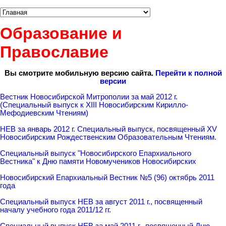
Образование и
Православие
Вы смотрите мобильную версию сайта.
Перейти к полной
версии
Вестник Новосибирской Митрополии за май 2012 г.
(Специальный выпуск к XIII Новосибирским Кирилло-
Мефодиевским Чтениям)
НЕВ за январь 2012 г. Специальный выпуск, посвященный XV
Новосибирским Рождественским Образовательным Чтениям.
Специальный выпуск "Новосибирского Епархиального
Вестника" к Дню памяти Новомучеников Новосибирских
Новосибирский Епархиальный Вестник №5 (96) октябрь 2011
года
Специальный выпуск НЕВ за август 2011 г., посвященный
началу учебного года 2011/12 гг.
Специальный выпуск НЕВ за май 2011 г., посвященный Дню