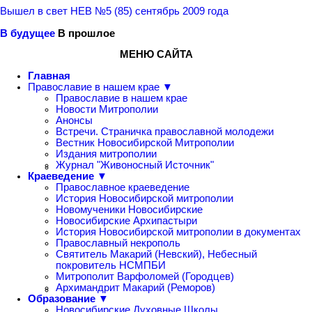
Вышел в свет НЕВ №5 (85) сентябрь 2009 года
В будущее
В прошлое
МЕНЮ САЙТА
Главная
Православие в нашем крае ▼
Православие в нашем крае
Новости Митрополии
Анонсы
Встречи. Страничка православной молодежи
Вестник Новосибирской Митрополии
Издания митрополии
Журнал "Живоносный Источник"
Краеведение ▼
Православное краеведение
История Новосибирской митрополии
Новомученики Новосибирские
Новосибирские Архипастыри
История Новосибирской митрополии в документах
Православный некрополь
Святитель Макарий (Невский), Небесный
покровитель НСМПБИ
Митрополит Варфоломей (Городцев)
Архимандрит Макарий (Реморов)
Образование ▼
Новосибирские Духовные Школы