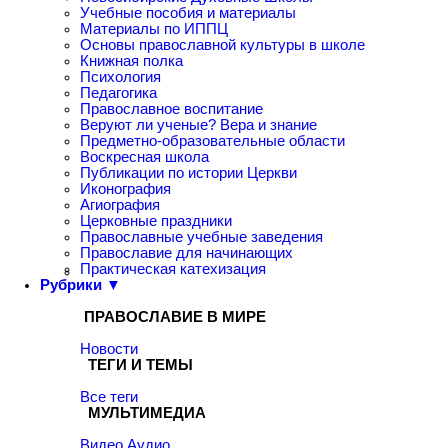
Учебные пособия и материалы
Материалы по ИППЦ
Основы православной культуры в школе
Книжная полка
Психология
Педагогика
Православное воспитание
Веруют ли ученые? Вера и знание
Предметно-образовательные области
Воскресная школа
Публикации по истории Церкви
Иконография
Агиография
Церковные праздники
Православные учебные заведения
Православие для начинающих
Практическая катехизация
Рубрики ▼
ПРАВОСЛАВИЕ В МИРЕ
Новости
ТЕГИ И ТЕМЫ
Все теги
МУЛЬТИМЕДИА
Видео
Аудио