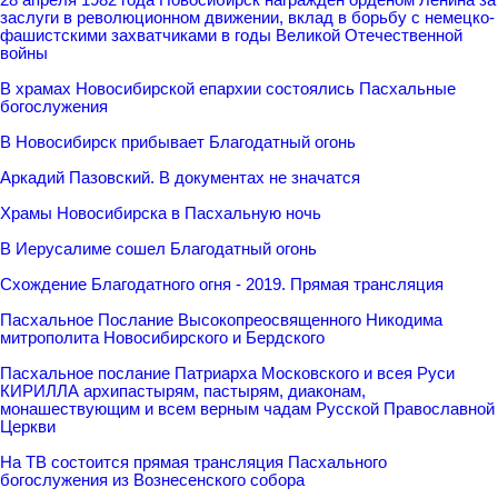
заслуги в революционном движении, вклад в борьбу с немецко-
фашистскими захватчиками в годы Великой Отечественной
войны
В храмах Новосибирской епархии состоялись Пасхальные
богослужения
В Новосибирск прибывает Благодатный огонь
Аркадий Пазовский. В документах не значатся
Храмы Новосибирска в Пасхальную ночь
В Иерусалиме сошел Благодатный огонь
Схождение Благодатного огня - 2019. Прямая трансляция
Пасхальное Послание Высокопреосвященного Никодима
митрополита Новосибирского и Бердского
Пасхальное послание Патриарха Московского и всея Руси
КИРИЛЛА архипастырям, пастырям, диаконам,
монашествующим и всем верным чадам Русской Православной
Церкви
На ТВ состоится прямая трансляция Пасхального
богослужения из Вознесенского собора