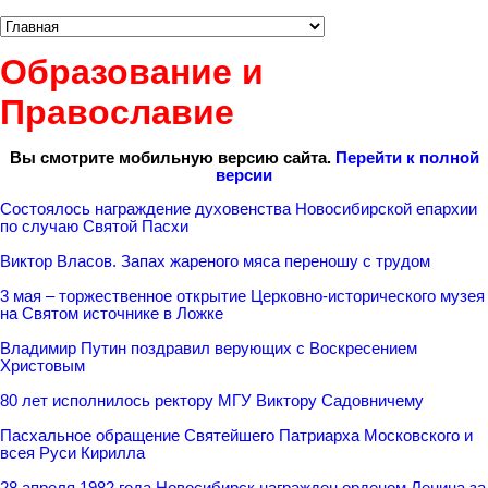
Образование и
Православие
Вы смотрите мобильную версию сайта.
Перейти к полной
версии
Состоялось награждение духовенства Новосибирской епархии
по случаю Святой Пасхи
Виктор Власов. Запах жареного мяса переношу с трудом
3 мая – торжественное открытие Церковно-исторического музея
на Святом источнике в Ложке
Владимир Путин поздравил верующих с Воскресением
Христовым
80 лет исполнилось ректору МГУ Виктору Садовничему
Пасхальное обращение Святейшего Патриарха Московского и
всея Руси Кирилла
28 апреля 1982 года Новосибирск награжден орденом Ленина за