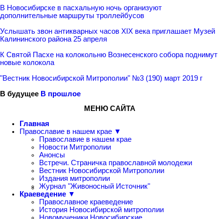
В Новосибирске в пасхальную ночь организуют
дополнительные маршруты троллейбусов
Услышать звон антикварных часов XIX века приглашает Музей
Калининского района 25 апреля
К Святой Пасхе на колокольню Вознесенского собора поднимут
новые колокола
"Вестник Новосибирской Митрополии" №3 (190) март 2019 г
В будущее
В прошлое
МЕНЮ САЙТА
Главная
Православие в нашем крае ▼
Православие в нашем крае
Новости Митрополии
Анонсы
Встречи. Страничка православной молодежи
Вестник Новосибирской Митрополии
Издания митрополии
Журнал "Живоносный Источник"
Краеведение ▼
Православное краеведение
История Новосибирской митрополии
Новомученики Новосибирские