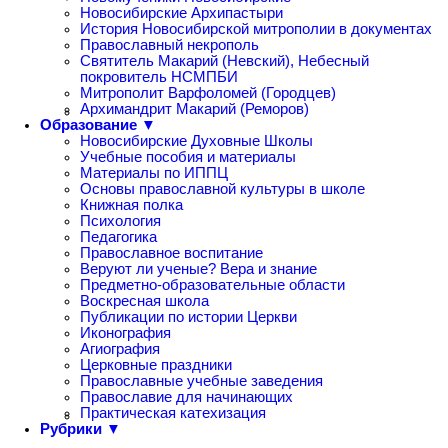
Новосибирские Архипастыри
История Новосибирской митрополии в документах
Православный некрополь
Святитель Макарий (Невский), Небесный
покровитель НСМПБИ
Митрополит Варфоломей (Городцев)
Архимандрит Макарий (Реморов)
Образование ▼
Новосибирские Духовные Школы
Учебные пособия и материалы
Материалы по ИППЦ
Основы православной культуры в школе
Книжная полка
Психология
Педагогика
Православное воспитание
Веруют ли ученые? Вера и знание
Предметно-образовательные области
Воскресная школа
Публикации по истории Церкви
Иконография
Агиография
Церковные праздники
Православные учебные заведения
Православие для начинающих
Практическая катехизация
Рубрики ▼