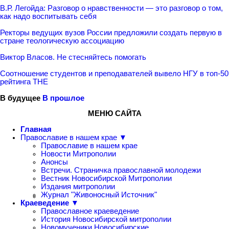
В.Р. Легойда: Разговор о нравственности — это разговор о том,
как надо воспитывать себя
Ректоры ведущих вузов России предложили создать первую в
стране теологическую ассоциацию
Виктор Власов. Не стесняйтесь помогать
Соотношение студентов и преподавателей вывело НГУ в топ-50
рейтинга ТНЕ
В будущее
В прошлое
МЕНЮ САЙТА
Главная
Православие в нашем крае ▼
Православие в нашем крае
Новости Митрополии
Анонсы
Встречи. Страничка православной молодежи
Вестник Новосибирской Митрополии
Издания митрополии
Журнал "Живоносный Источник"
Краеведение ▼
Православное краеведение
История Новосибирской митрополии
Новомученики Новосибирские