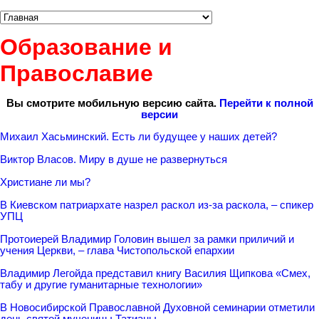
Образование и
Православие
Вы смотрите мобильную версию сайта.
Перейти к полной
версии
Михаил Хасьминский. Есть ли будущее у наших детей?
Виктор Власов. Миру в душе не развернуться
Христиане ли мы?
В Киевском патриархате назрел раскол из-за раскола, – спикер
УПЦ
Протоиерей Владимир Головин вышел за рамки приличий и
учения Церкви, – глава Чистопольской епархии
Владимир Легойда представил книгу Василия Щипкова «Смех,
табу и другие гуманитарные технологии»
В Новосибирской Православной Духовной семинарии отметили
день святой мученицы Татианы