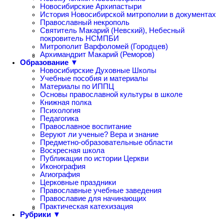
Новосибирские Архипастыри
История Новосибирской митрополии в документах
Православный некрополь
Святитель Макарий (Невский), Небесный
покровитель НСМПБИ
Митрополит Варфоломей (Городцев)
Архимандрит Макарий (Реморов)
Образование ▼
Новосибирские Духовные Школы
Учебные пособия и материалы
Материалы по ИППЦ
Основы православной культуры в школе
Книжная полка
Психология
Педагогика
Православное воспитание
Веруют ли ученые? Вера и знание
Предметно-образовательные области
Воскресная школа
Публикации по истории Церкви
Иконография
Агиография
Церковные праздники
Православные учебные заведения
Православие для начинающих
Практическая катехизация
Рубрики ▼