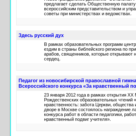
предлагает сделать Общественную палату
всероссийским представительством и упр
советы при министерствах и ведомствах.
Здесь русский дух
В рамках образовательных программ цент
ездим в страны библейского региона по п
арабов, священников, которые открывают 
сердец.
Педагог из новосибирской православной гимна
Всероссийского конкурса «За нравственный по
23 января 2012 года в рамках открытия X
Рождественских образовательных чтений 
нравственность: забота Церкви, общества 
дворе в Москве состоялось награждение л
конкурса работ в области педагогики, раб
нравственный подвиг учителя».