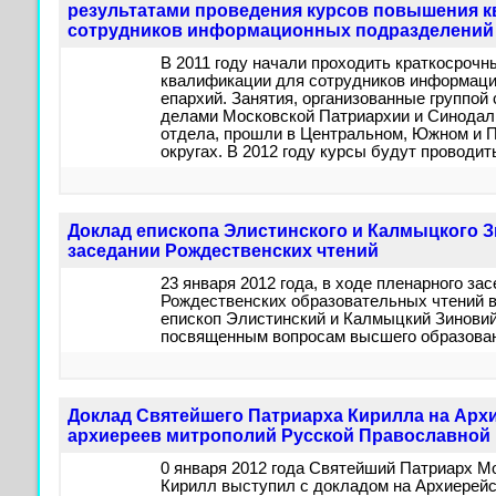
результатами проведения курсов повышения 
сотрудников информационных подразделений
В 2011 году начали проходить краткосроч
квалификации для сотрудников информац
епархий. Занятия, организованные группой
делами Московской Патриархии и Синодал
отдела, прошли в Центральном, Южном и
округах. В 2012 году курсы будут проводить
Доклад епископа Элистинского и Калмыцкого 
заседании Рождественских чтений
23 января 2012 года, в ходе пленарного 
Рождественских образовательных чтений в
епископ Элистинский и Калмыцкий Зиновий
посвященным вопросам высшего образова
Доклад Святейшего Патриарха Кирилла на Арх
архиереев митрополий Русской Православной
0 января 2012 года Святейший Патриарх М
Кирилл выступил с докладом на Архиерей