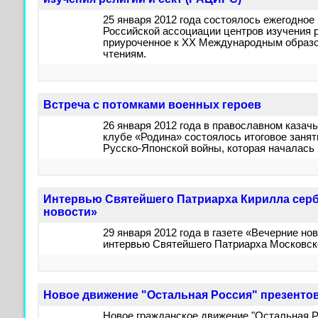
25 января 2012 года состоялось ежегодно
Российской ассоциации центров изучения р
приуроченное к XX Международным образ
чтениям.
Встреча с потомками военных героев
26 января 2012 года в православном казач
клубе «Родина» состоялось итоговое занят
Русско-Японской войны, которая началась в
Интервью Святейшего Патриарха Кирилла серб
новости»
29 января 2012 года в газете «Вечерние но
интервью Святейшего Патриарха Московско
Новое движение "Остальная Россия" презенто
Новое гражданское движение "Остальная Р