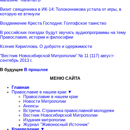
Визит священника в ИК-14: Толоконникова устала от игры, в
которую ее втянули
Воздвижение Креста Господня: Голгофское таинство
В российских поездах будут звучать аудиопрограммы на тему
Православия, истории и философии
Ксения Кириллова. О доброте и одержимости
"Вестник Новосибирской Митрополии" № 11 (117) август-
сентябрь 2013 г.
В будущее
В прошлое
МЕНЮ САЙТА
Главная
Православие в нашем крае ▼
Православие в нашем крае
Новости Митрополии
Анонсы
Встречи. Страничка православной молодежи
Вестник Новосибирской Митрополии
Издания митрополии
Журнал "Живоносный Источник"
Краеведение ▼