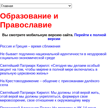
Образование и
Православие
Вы смотрите мобильную версию сайта.
Перейти к полной
версии
Россия и Греция – время сближения
Не бывает подлинно национальной идентичности в нездоровой
социально-экономической среде
Святейший Патриарх Кирилл: «Сегодня мы делаем особый
акцент на том, чтобы миряне в полной мере включались в
реальную церковною жизнь»
На Крестовоздвижение – общение с прихожанами далёкого
села
Святейший Патриарх Кирилл: Мы должны этой верой жить,
этой верой мы должны укрепляться, формируя свое
мировоззрение, свое отношение к окружающему миру
Протоиерей Александр Пелин: На проверку в ИК-14 меня