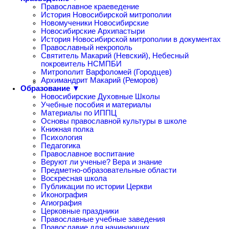
Православное краеведение
История Новосибирской митрополии
Новомученики Новосибирские
Новосибирские Архипастыри
История Новосибирской митрополии в документах
Православный некрополь
Святитель Макарий (Невский), Небесный
покровитель НСМПБИ
Митрополит Варфоломей (Городцев)
Архимандрит Макарий (Реморов)
Образование ▼
Новосибирские Духовные Школы
Учебные пособия и материалы
Материалы по ИППЦ
Основы православной культуры в школе
Книжная полка
Психология
Педагогика
Православное воспитание
Веруют ли ученые? Вера и знание
Предметно-образовательные области
Воскресная школа
Публикации по истории Церкви
Иконография
Агиография
Церковные праздники
Православные учебные заведения
Православие для начинающих