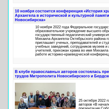
10 ноября состоится конференция «История хр
Архангела в исторической и культурной памят
Новосибирска»
10 ноября 2022 года Федеральное государ
образовательное учреждение высшего обр
государственный педагогический университ
Михаила Архангела Октябрьского района г
приглашает ученых, преподавателей и сту
учебных заведений, сотрудников музеев и
учителей, прихожан храма во имя Михаила 
работе историко-краеведческой конференц
В клубе православных авторов состоялась пр
трудов Митрополита Новосибирского и Бердск
25 октября 2022 
авторов «В начал
презентация Соб