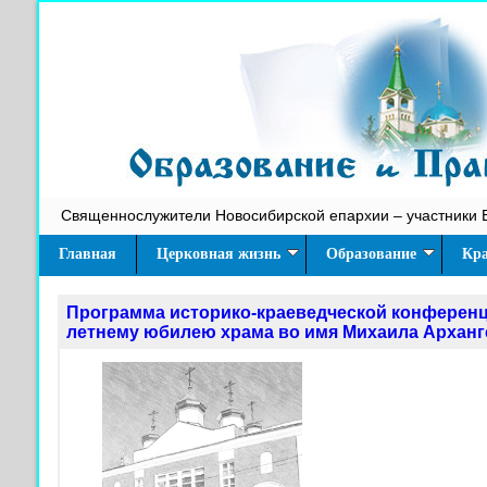
Священнослужители Новосибирской епархии – участники 
Главная
Церковная жизнь
Образование
Кра
Программа историко-краеведческой конференц
летнему юбилею храма во имя Михаила Арханг