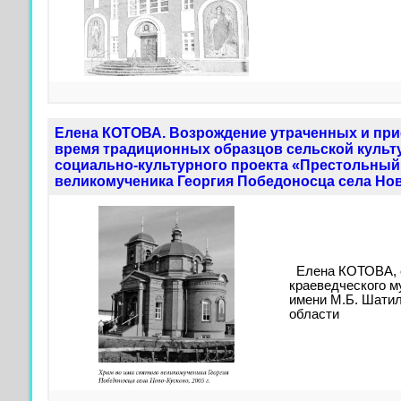
Елена КОТОВА. Возрождение утраченных и пр
время традиционных образцов сельской культ
социально-культурного проекта «Престольный
великомученика Георгия Победоносца села Но
Елена КОТОВА, с
краеведческого 
имени М.Б. Шатил
области