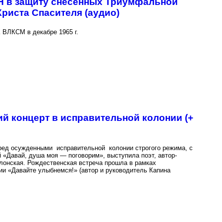
 в защиту снесенных Триумфальной
Христа Спасителя (аудио)
 ВЛКСМ в декабре 1965 г.
й концерт в исправительной колонии (+
еред осужденными исправительной колонии строгого режима, с
 «Давай, душа моя — поговорим», выступила поэт, автор-
лонская. Рождественская встреча прошла в рамках
ии «Давайте улыбнемся!» (автор и руководитель Капина