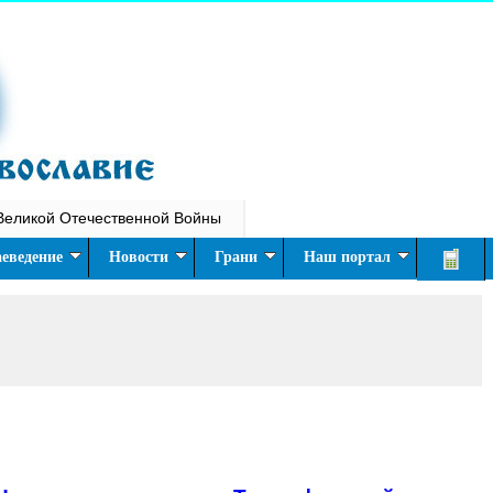
Великой Отечественной Войны
еведение
Новости
Грани
Наш портал