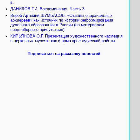
в.
ДАНИЛОВ Г.И. Воспоминания. Часть 3
Иерей Артемий ШУМБАСОВ. «Отзывы епархиальных
архиереев» как источник по истории реформирования
духовного образования в России (по материалам
предсоборного присутствия)
КИРЬЯНОВА О.Г. Презентация художественного наследия
в церковных музеях. как форма краеведческой работы
Подписаться на рассылку новостей