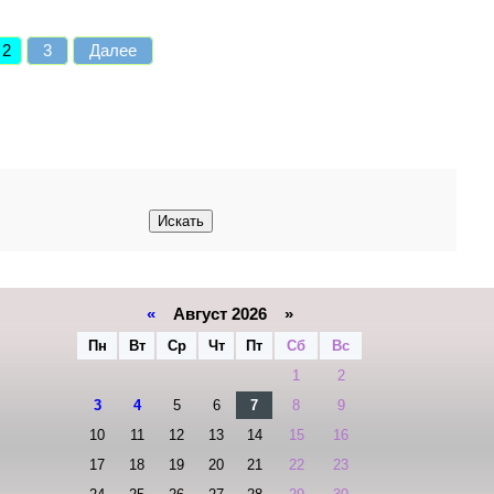
2
3
Далее
«
Август 2026 »
Пн
Вт
Ср
Чт
Пт
Сб
Вс
1
2
3
4
5
6
7
8
9
10
11
12
13
14
15
16
17
18
19
20
21
22
23