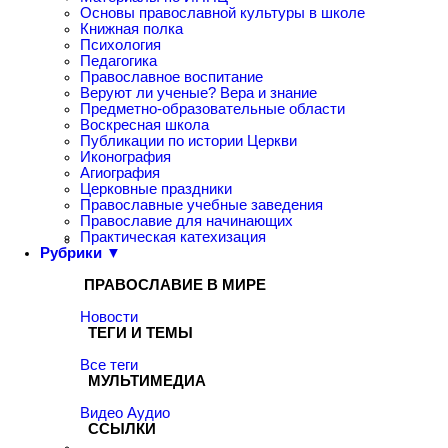
Основы православной культуры в школе
Книжная полка
Психология
Педагогика
Православное воспитание
Веруют ли ученые? Вера и знание
Предметно-образовательные области
Воскресная школа
Публикации по истории Церкви
Иконография
Агиография
Церковные праздники
Православные учебные заведения
Православие для начинающих
Практическая катехизация
Рубрики ▼
ПРАВОСЛАВИЕ В МИРЕ
Новости
ТЕГИ И ТЕМЫ
Все теги
МУЛЬТИМЕДИА
Видео
Аудио
ССЫЛКИ