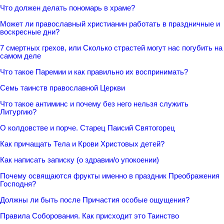
Что должен делать пономарь в храме?
Может ли православный христианин работать в праздничные и
воскресные дни?
7 смертных грехов, или Сколько страстей могут нас погубить на
самом деле
Что такое Паремии и как правильно их воспринимать?
Семь таинств православной Церкви
Что такое антиминс и почему без него нельзя служить
Литургию?
О колдовстве и порче. Старец Паисий Святогорец
Как причащать Тела и Крови Христовых детей?
Как написать записку (о здравии/о упокоении)
Почему освящаются фрукты именно в праздник Преображения
Господня?
Должны ли быть после Причастия особые ощущения?
Правила Соборования. Как присходит это Таинство