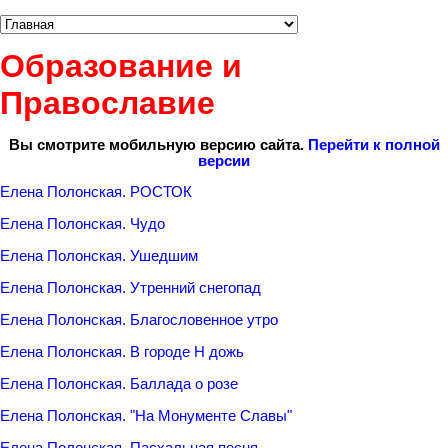
Образование и
Православие
Вы смотрите мобильную версию сайта.
Перейти к полной
версии
Елена Полонская. РОСТОК
Елена Полонская. Чудо
Елена Полонская. Ушедшим
Елена Полонская. Утренний снегопад
Елена Полонская. Благословенное утро
Елена Полонская. В городе Н дожь
Елена Полонская. Баллада о розе
Елена Полонская. "На Монументе Славы"
Елена Полонская. Пасхальная песня