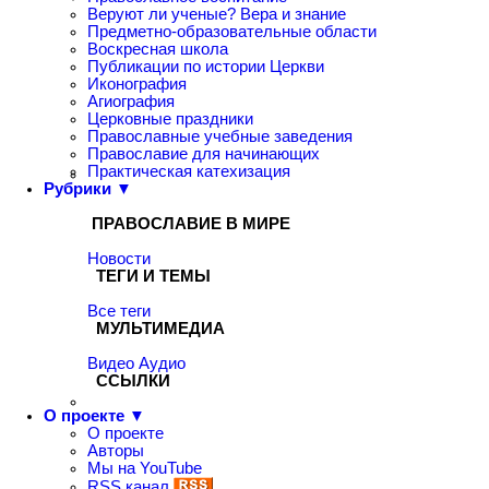
Веруют ли ученые? Вера и знание
Предметно-образовательные области
Воскресная школа
Публикации по истории Церкви
Иконография
Агиография
Церковные праздники
Православные учебные заведения
Православие для начинающих
Практическая катехизация
Рубрики ▼
ПРАВОСЛАВИЕ В МИРЕ
Новости
ТЕГИ И ТЕМЫ
Все теги
МУЛЬТИМЕДИА
Видео
Аудио
ССЫЛКИ
О проекте ▼
О проекте
Авторы
Мы на YouTube
RSS канал