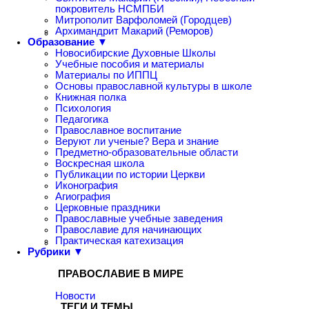
покровитель НСМПБИ
Митрополит Варфоломей (Городцев)
Архимандрит Макарий (Реморов)
Образование ▼
Новосибирские Духовные Школы
Учебные пособия и материалы
Материалы по ИППЦ
Основы православной культуры в школе
Книжная полка
Психология
Педагогика
Православное воспитание
Веруют ли ученые? Вера и знание
Предметно-образовательные области
Воскресная школа
Публикации по истории Церкви
Иконография
Агиография
Церковные праздники
Православные учебные заведения
Православие для начинающих
Практическая катехизация
Рубрики ▼
ПРАВОСЛАВИЕ В МИРЕ
Новости
ТЕГИ И ТЕМЫ