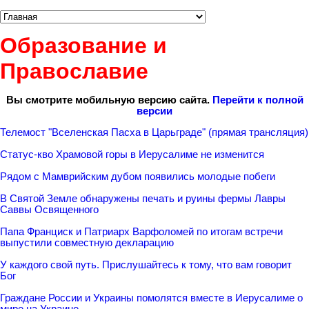
Образование и
Православие
Вы смотрите мобильную версию сайта.
Перейти к полной
версии
Телемост "Вселенская Пасха в Царьграде" (прямая трансляция)
Статус-кво Храмовой горы в Иерусалиме не изменится
Рядом с Мамврийским дубом появились молодые побеги
В Святой Земле обнаружены печать и руины фермы Лавры
Саввы Освященного
Папа Франциск и Патриарх Варфоломей по итогам встречи
выпустили совместную декларацию
У каждого свой путь. Прислушайтесь к тому, что вам говорит
Бог
Граждане России и Украины помолятся вместе в Иерусалиме о
мире на Украине