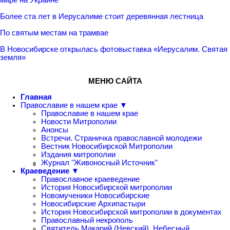
Более ста лет в Иерусалиме стоит деревянная лестница
По святым местам на трамвае
В Новосибирске открылась фотовыставка «Иерусалим. Святая
земля»
МЕНЮ САЙТА
Главная
Православие в нашем крае ▼
Православие в нашем крае
Новости Митрополии
Анонсы
Встречи. Страничка православной молодежи
Вестник Новосибирской Митрополии
Издания митрополии
Журнал "Живоносный Источник"
Краеведение ▼
Православное краеведение
История Новосибирской митрополии
Новомученики Новосибирские
Новосибирские Архипастыри
История Новосибирской митрополии в документах
Православный некрополь
Святитель Макарий (Невский), Небесный