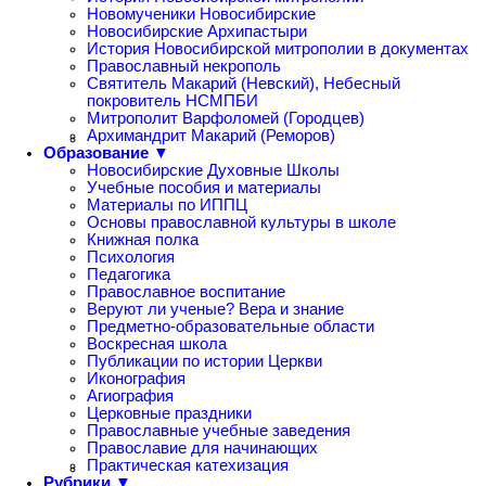
Новомученики Новосибирские
Новосибирские Архипастыри
История Новосибирской митрополии в документах
Православный некрополь
Святитель Макарий (Невский), Небесный
покровитель НСМПБИ
Митрополит Варфоломей (Городцев)
Архимандрит Макарий (Реморов)
Образование ▼
Новосибирские Духовные Школы
Учебные пособия и материалы
Материалы по ИППЦ
Основы православной культуры в школе
Книжная полка
Психология
Педагогика
Православное воспитание
Веруют ли ученые? Вера и знание
Предметно-образовательные области
Воскресная школа
Публикации по истории Церкви
Иконография
Агиография
Церковные праздники
Православные учебные заведения
Православие для начинающих
Практическая катехизация
Рубрики ▼