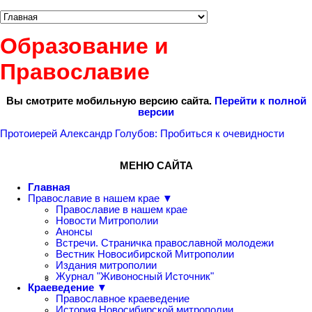
Образование и
Православие
Вы смотрите мобильную версию сайта.
Перейти к полной
версии
Протоиерей Александр Голубов: Пробиться к очевидности
МЕНЮ САЙТА
Главная
Православие в нашем крае ▼
Православие в нашем крае
Новости Митрополии
Анонсы
Встречи. Страничка православной молодежи
Вестник Новосибирской Митрополии
Издания митрополии
Журнал "Живоносный Источник"
Краеведение ▼
Православное краеведение
История Новосибирской митрополии