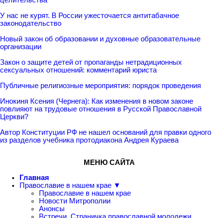
У нас не курят. В России ужесточается антитабачное
законодательство
Новый закон об образовании и духовные образовательные
организации
Закон о защите детей от пропаганды нетрадиционных
сексуальных отношений: комментарий юриста
Публичные религиозные мероприятия: порядок проведения
Инокиня Ксения (Чернега): Как изменения в новом законе
повлияют на трудовые отношения в Русской Православной
Церкви?
Автор Конституции РФ не нашел оснований для правки одного
из разделов учебника протодиакона Андрея Кураева
МЕНЮ САЙТА
Главная
Православие в нашем крае ▼
Православие в нашем крае
Новости Митрополии
Анонсы
Встречи. Страничка православной молодежи