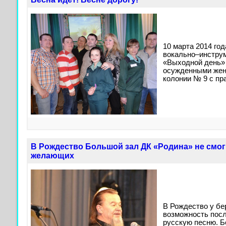
10 марта 2014 го
вокально–инструм
«Выходной день»
осужденными жен
колонии № 9 с пр
В Рождество Большой зал ДК «Родина» не смог
желающих
В Рождество у бе
возможность пос
русскую песню. Б