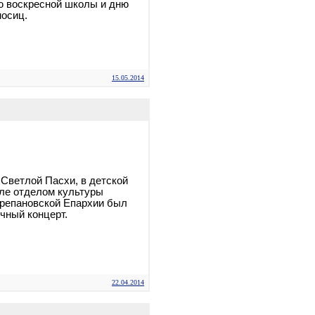
ю воскресной школы и дню
осиц.
15.05.2014
 Светлой Пасхи, в детской
ле отделом культуры
ерепановской Епархии был
чный концерт.
22.04.2014