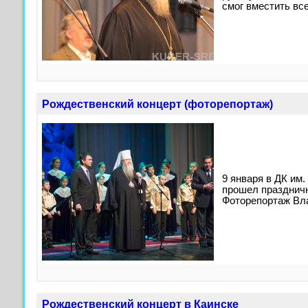
смог вместить вс
Рождественский концерт (фоторепортаж)
9 января в ДК им
прошел праздничн
Фоторепортаж В
Рождественский концерт в Каинске