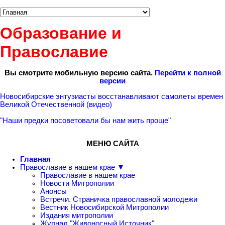
Образование и
Православие
Вы смотрите мобильную версию сайта.
Перейти к полной
версии
Новосибирские энтузиасты восстанавливают самолеты времен
Великой Отечественной (видео)
"Наши предки посоветовали бы нам жить проще"
МЕНЮ САЙТА
Главная
Православие в нашем крае ▼
Православие в нашем крае
Новости Митрополии
Анонсы
Встречи. Страничка православной молодежи
Вестник Новосибирской Митрополии
Издания митрополии
Журнал "Живоносный Источник"