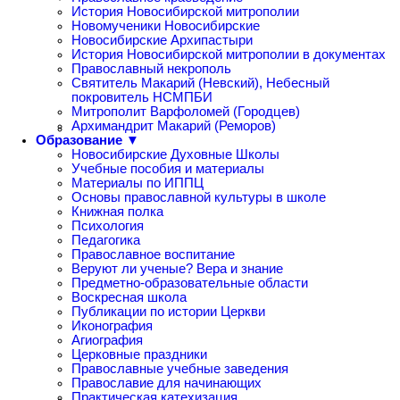
История Новосибирской митрополии
Новомученики Новосибирские
Новосибирские Архипастыри
История Новосибирской митрополии в документах
Православный некрополь
Святитель Макарий (Невский), Небесный
покровитель НСМПБИ
Митрополит Варфоломей (Городцев)
Архимандрит Макарий (Реморов)
Образование ▼
Новосибирские Духовные Школы
Учебные пособия и материалы
Материалы по ИППЦ
Основы православной культуры в школе
Книжная полка
Психология
Педагогика
Православное воспитание
Веруют ли ученые? Вера и знание
Предметно-образовательные области
Воскресная школа
Публикации по истории Церкви
Иконография
Агиография
Церковные праздники
Православные учебные заведения
Православие для начинающих
Практическая катехизация