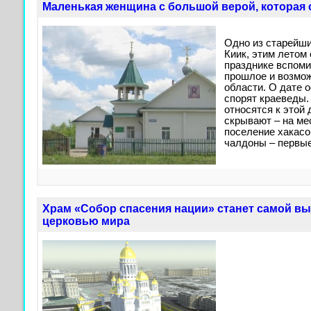
Маленькая женщина с большой верой, которая 
Одно из старейши
Киик, этим летом
празднике вспоми
прошлое и возмо
области. О дате о
спорят краеведы.
относятся к этой 
скрывают – на ме
поселение хакасо
чалдоны – первые
Храм «Собор спасения нации» станет самой в
церковью мира