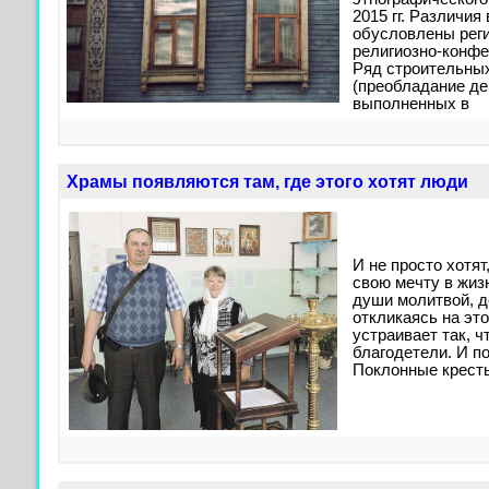
2015 гг. Различия
обусловлены рег
религиозно-конф
Ряд строительны
(преобладание де
выполненных в
Храмы появляются там, где этого хотят люди
И не просто хотят
свою мечту в жиз
души молитвой, д
откликаясь на это
устраивает так, ч
благодетели. И п
Поклонные крест