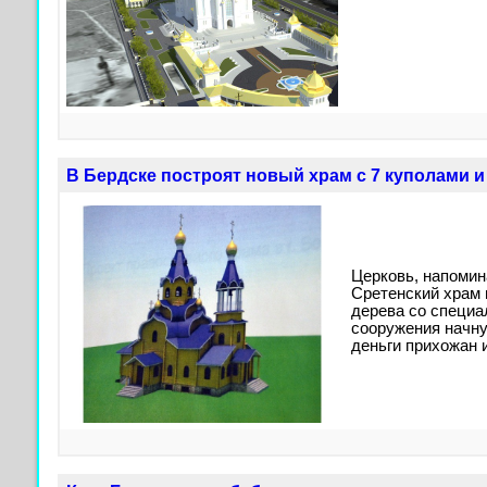
В Бердске построят новый храм с 7 куполами 
Церковь, напоми
Сретенский храм г
дерева со специа
сооружения начну
деньги прихожан 