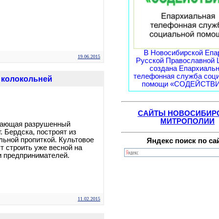
В Новосибирской Епа
19.06.2015
Русской Православной 
создана Епархиаль
телефонная служба соц
и колокольней
помощи «СОДЕЙСТВИЕ
САЙТЫ НОВОСИБИР
МИТРОПОЛИИ
нающая разрушенный
. Бердска, построят из
льной пропиткой. Культовое
Яндекс поиск по са
т строить уже весной на
и предпринимателей.
11.02.2015