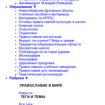
Архимандрит Макарий (Реморов)
Образование ▼
Новосибирские Духовные Школы
Учебные пособия и материалы
Материалы по ИППЦ
Основы православной культуры в школе
Книжная полка
Психология
Педагогика
Православное воспитание
Веруют ли ученые? Вера и знание
Предметно-образовательные области
Воскресная школа
Публикации по истории Церкви
Иконография
Агиография
Церковные праздники
Православные учебные заведения
Православие для начинающих
Практическая катехизация
Рубрики ▼
ПРАВОСЛАВИЕ В МИРЕ
Новости
ТЕГИ И ТЕМЫ
Все теги