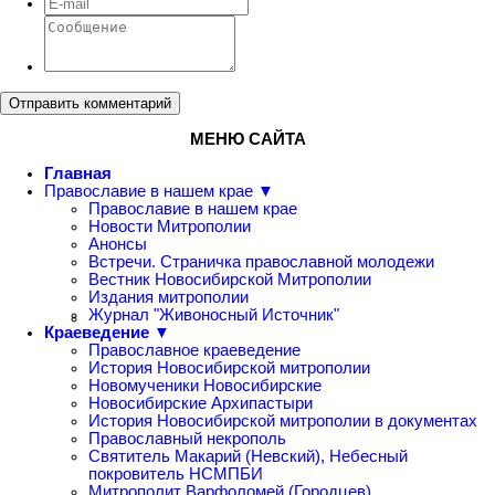
Отправить комментарий
МЕНЮ САЙТА
Главная
Православие в нашем крае ▼
Православие в нашем крае
Новости Митрополии
Анонсы
Встречи. Страничка православной молодежи
Вестник Новосибирской Митрополии
Издания митрополии
Журнал "Живоносный Источник"
Краеведение ▼
Православное краеведение
История Новосибирской митрополии
Новомученики Новосибирские
Новосибирские Архипастыри
История Новосибирской митрополии в документах
Православный некрополь
Святитель Макарий (Невский), Небесный
покровитель НСМПБИ
Митрополит Варфоломей (Городцев)