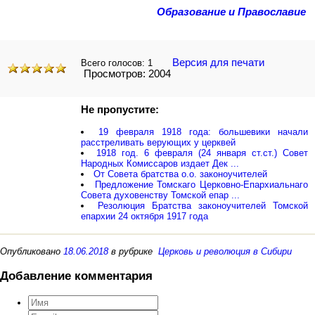
Образование и Православие
Версия для печати
Всего голосов:
1
Просмотров: 2004
Не пропустите:
19 февраля 1918 года: большевики начали
расстреливать верующих у церквей
1918 год. 6 февраля (24 января ст.ст.) Совет
Народных Комиссаров издает Дек ...
От Совета братства о.о. законоучителей
Предложение Томскаго Церковно-Епархиальнаго
Совета духовенству Томской eпap ...
Резолюция Братства законоучителей Томской
епархии 24 октября 1917 года
Опубликовано
18.06.2018
в рубрике
Церковь и революция в Сибири
Добавление комментария