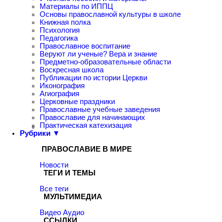
Материалы по ИППЦ
Основы православной культуры в школе
Книжная полка
Психология
Педагогика
Православное воспитание
Веруют ли ученые? Вера и знание
Предметно-образовательные области
Воскресная школа
Публикации по истории Церкви
Иконография
Агиография
Церковные праздники
Православные учебные заведения
Православие для начинающих
Практическая катехизация
Рубрики ▼
ПРАВОСЛАВИЕ В МИРЕ
Новости
ТЕГИ И ТЕМЫ
Все теги
МУЛЬТИМЕДИА
Видео
Аудио
ССЫЛКИ