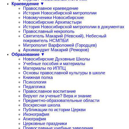
Краеведение ▼
Православное краеведение
История Новосибирской митрополии
Новомученики Новосибирские
Новосибирские Архипастыри
История Новосибирской митрополии в документах
Православный некрополь
Святитель Макарий (Невский), Небесный
покровитель НСМПБИ
Митрополит Варфоломей (Городцев)
Архимандрит Макарий (Реморов)
Образование ▼
Новосибирские Духовные Школы
Учебные пособия и материалы
Материалы по ИППЦ
Основы православной культуры в школе
Книжная полка
Психология
Педагогика
Православное воспитание
Веруют ли ученые? Вера и знание
Предметно-образовательные области
Воскресная школа
Публикации по истории Церкви
Иконография
Агиография
Церковные праздники
Православные учебные заведения