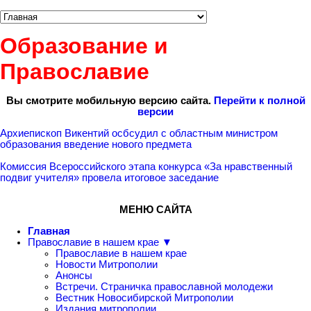
Образование и
Православие
Вы смотрите мобильную версию сайта.
Перейти к полной
версии
Архиепископ Викентий осбсудил с областным министром
образования введение нового предмета
Комиссия Всероссийского этапа конкурса «За нравственный
подвиг учителя» провела итоговое заседание
МЕНЮ САЙТА
Главная
Православие в нашем крае ▼
Православие в нашем крае
Новости Митрополии
Анонсы
Встречи. Страничка православной молодежи
Вестник Новосибирской Митрополии
Издания митрополии