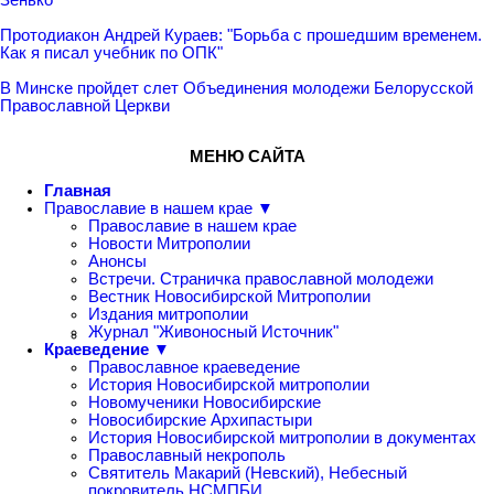
Протодиакон Андрей Кураев: "Борьба с прошедшим временем.
Как я писал учебник по ОПК"
В Минске пройдет слет Объединения молодежи Белорусской
Православной Церкви
МЕНЮ САЙТА
Главная
Православие в нашем крае ▼
Православие в нашем крае
Новости Митрополии
Анонсы
Встречи. Страничка православной молодежи
Вестник Новосибирской Митрополии
Издания митрополии
Журнал "Живоносный Источник"
Краеведение ▼
Православное краеведение
История Новосибирской митрополии
Новомученики Новосибирские
Новосибирские Архипастыри
История Новосибирской митрополии в документах
Православный некрополь
Святитель Макарий (Невский), Небесный
покровитель НСМПБИ