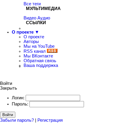
Все теги
МУЛЬТИМЕДИА
Видео
Аудио
ССЫЛКИ
О проекте ▼
О проекте
Авторы
Мы на YouTube
RSS канал
Мы ВКонтакте
Обратная связь
Ваша поддержка
Войти
Закрыть
Логин:
Пароль:
Войти
Забыли пароль?
|
Регистрация