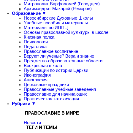
Митрополит Варфоломей (Городцев)
Архимандрит Макарий (Реморов)
Образование ▼
Новосибирские Духовные Школы
Учебные пособия и материалы
Материалы по ИППЦ
Основы православной культуры в школе
Книжная полка
Психология
Педагогика
Православное воспитание
Веруют ли ученые? Вера и знание
Предметно-образовательные области
Воскресная школа
Публикации по истории Церкви
Иконография
Агиография
Церковные праздники
Православные учебные заведения
Православие для начинающих
Практическая катехизация
Рубрики ▼
ПРАВОСЛАВИЕ В МИРЕ
Новости
ТЕГИ И ТЕМЫ