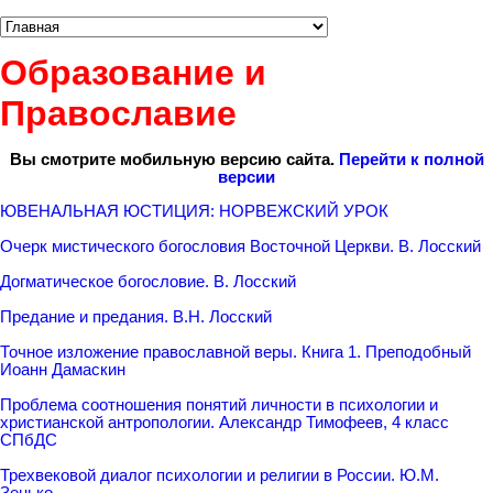
Образование и
Православие
Вы смотрите мобильную версию сайта.
Перейти к полной
версии
ЮВЕНАЛЬНАЯ ЮСТИЦИЯ: НОРВЕЖСКИЙ УРОК
Очерк мистического богословия Восточной Церкви. В. Лосский
Догматическое богословие. В. Лосский
Предание и предания. В.H. Лосский
Точное изложение православной веры. Книга 1. Преподобный
Иоанн Дамаскин
Проблема соотношения понятий личности в психологии и
христианской антропологии. Александр Тимофеев, 4 класс
СПбДС
Трехвековой диалог психологии и религии в России. Ю.М.
Зенько