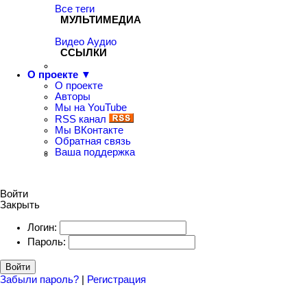
Все теги
МУЛЬТИМЕДИА
Видео
Аудио
ССЫЛКИ
О проекте ▼
О проекте
Авторы
Мы на YouTube
RSS канал
Мы ВКонтакте
Обратная связь
Ваша поддержка
Войти
Закрыть
Логин:
Пароль:
Войти
Забыли пароль?
|
Регистрация