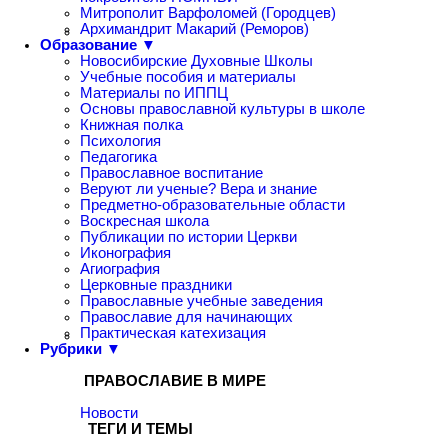
Митрополит Варфоломей (Городцев)
Архимандрит Макарий (Реморов)
Образование ▼
Новосибирские Духовные Школы
Учебные пособия и материалы
Материалы по ИППЦ
Основы православной культуры в школе
Книжная полка
Психология
Педагогика
Православное воспитание
Веруют ли ученые? Вера и знание
Предметно-образовательные области
Воскресная школа
Публикации по истории Церкви
Иконография
Агиография
Церковные праздники
Православные учебные заведения
Православие для начинающих
Практическая катехизация
Рубрики ▼
ПРАВОСЛАВИЕ В МИРЕ
Новости
ТЕГИ И ТЕМЫ