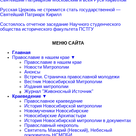
Русская Церковь не стремится стать государственной —
Святейший Патриарх Кирилл
Состоялось отчетное заседание Научного студенческого
общества исторического факультета ПСТГУ
МЕНЮ САЙТА
Главная
Православие в нашем крае ▼
Православие в нашем крае
Новости Митрополии
Анонсы
Встречи. Страничка православной молодежи
Вестник Новосибирской Митрополии
Издания митрополии
Журнал "Живоносный Источник"
Краеведение ▼
Православное краеведение
История Новосибирской митрополии
Новомученики Новосибирские
Новосибирские Архипастыри
История Новосибирской митрополии в документах
Православный некрополь
Святитель Макарий (Невский), Небесный
покровитель НСМПБИ