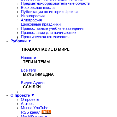
Предметно-образовательные области
Воскресная школа
Публикации по истории Церкви
Иконография
Агиография
Церковные праздники
Православные учебные заведения
Православие для начинающих
Практическая катехизация
Рубрики ▼
ПРАВОСЛАВИЕ В МИРЕ
Новости
ТЕГИ И ТЕМЫ
Все теги
МУЛЬТИМЕДИА
Видео
Аудио
ССЫЛКИ
О проекте ▼
О проекте
Авторы
Мы на YouTube
RSS канал
Мы ВКонтакте