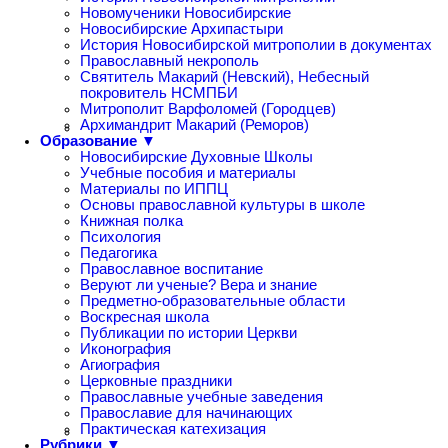
Новомученики Новосибирские
Новосибирские Архипастыри
История Новосибирской митрополии в документах
Православный некрополь
Святитель Макарий (Невский), Небесный
покровитель НСМПБИ
Митрополит Варфоломей (Городцев)
Архимандрит Макарий (Реморов)
Образование ▼
Новосибирские Духовные Школы
Учебные пособия и материалы
Материалы по ИППЦ
Основы православной культуры в школе
Книжная полка
Психология
Педагогика
Православное воспитание
Веруют ли ученые? Вера и знание
Предметно-образовательные области
Воскресная школа
Публикации по истории Церкви
Иконография
Агиография
Церковные праздники
Православные учебные заведения
Православие для начинающих
Практическая катехизация
Рубрики ▼