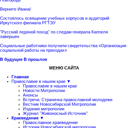
Верните Ивана!
Состоялось освящение учебных корпусов и аудиторий
Иркутского филиала РГТЭУ
"Русский ледяной поход" по следам генерала Каппеля
завершен
Социальные работники получили свидетельства «Организация
социальной работы на приходах»
В будущее
В прошлое
МЕНЮ САЙТА
Главная
Православие в нашем крае ▼
Православие в нашем крае
Новости Митрополии
Анонсы
Встречи. Страничка православной молодежи
Вестник Новосибирской Митрополии
Издания митрополии
Журнал "Живоносный Источник"
Краеведение ▼
Православное краеведение
История Новосибирской митрополии