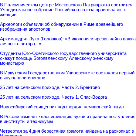
В Паломническом центре Московского Патриархата состоится
Учредительное собрание Российского союза православных
женщин
Археологи объявили об обнаружении в Риме древнейшего
изображения апостолов
Архимандрит Лука (Головков): «В иконописи чрезвычайно важна
личность автора...»
Студенты Юго-Осетинского государственного университета
окажут помощь Богоявленскому Аланскому женскому
монастырю
В Иркутском Государственном Университете состоялся первый
выпуск религиоведов
25 лет на сельском приходе. Часть 2. Брейтово
25 лет на сельском приходе. Часть 1. Спас-Водога
Новосибирский священник подтвердил чемпионский титул
В России изменят классификацию вузов и правила поступления
в институты и техникумы
Четвертая за 4 дня берестяная грамота найдена на раскопках в
Новгороде