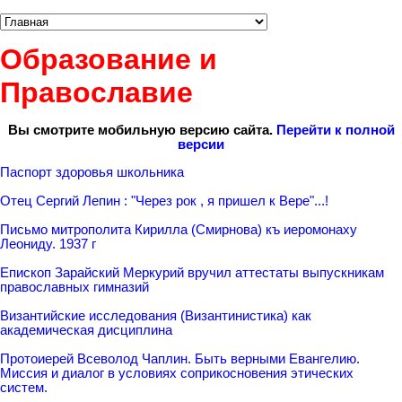
Образование и
Православие
Вы смотрите мобильную версию сайта.
Перейти к полной
версии
Паспорт здоровья школьника
Отец Сергий Лепин : "Через рок , я пришел к Вере"...!
Письмо митрополита Кирилла (Смирнова) къ иеромонаху
Леониду. 1937 г
Епископ Зарайский Меркурий вручил аттестаты выпускникам
православных гимназий
Византийские исследования (Византинистика) как
академическая дисциплина
Протоиерей Всеволод Чаплин. Быть верными Евангелию.
Миссия и диалог в условиях соприкосновения этических
систем.