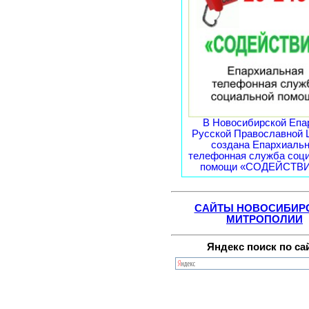
В Новосибирской Епа
Русской Православной 
создана Епархиаль
телефонная служба соц
помощи «СОДЕЙСТВИЕ
САЙТЫ НОВОСИБИР
МИТРОПОЛИИ
Яндекс поиск по са