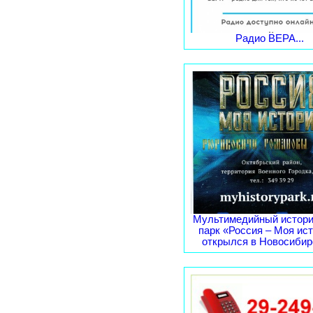
Радио ВЕРА...
Мультимедийный истори
парк «Россия – Моя ис
открылся в Новосибирс