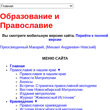
Образование и
Православие
Вы смотрите мобильную версию сайта.
Перейти к полной
версии
Преосвященный Макарий, (Михаил Андреевич Невский)
МЕНЮ САЙТА
Главная
Православие в нашем крае ▼
Православие в нашем крае
Новости Митрополии
Анонсы
Встречи. Страничка православной молодежи
Вестник Новосибирской Митрополии
Издания митрополии
Журнал "Живоносный Источник"
Краеведение ▼
Православное краеведение
История Новосибирской митрополии