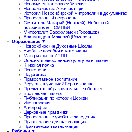
Новомученики Новосибирские
Новосибирские Архипастыри
История Новосибирской митрополии в документах
Православный некрополь
Святитель Макарий (Невский), Небесный
покровитель НСМПБИ
Митрополит Варфоломей (Городцев)
Архимандрит Макарий (Реморов)
Образование ▼
Новосибирские Духовные Школы
Учебные пособия и материалы
Материалы по ИППЦ
Основы православной культуры в школе
Книжная полка
Психология
Педагогика
Православное воспитание
Веруют ли ученые? Вера и знание
Предметно-образовательные области
Воскресная школа
Публикации по истории Церкви
Иконография
Агиография
Церковные праздники
Православные учебные заведения
Православие для начинающих
Практическая катехизация
Рубрики ▼