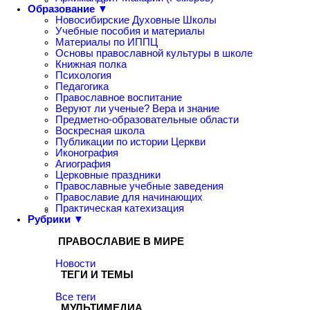
Образование ▼
Новосибирские Духовные Школы
Учебные пособия и материалы
Материалы по ИППЦ
Основы православной культуры в школе
Книжная полка
Психология
Педагогика
Православное воспитание
Веруют ли ученые? Вера и знание
Предметно-образовательные области
Воскресная школа
Публикации по истории Церкви
Иконография
Агиография
Церковные праздники
Православные учебные заведения
Православие для начинающих
Практическая катехизация
Рубрики ▼
ПРАВОСЛАВИЕ В МИРЕ
Новости
ТЕГИ И ТЕМЫ
Все теги
МУЛЬТИМЕДИА