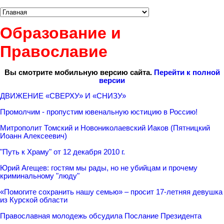
Образование и
Православие
Вы смотрите мобильную версию сайта.
Перейти к полной
версии
ДВИЖЕНИЕ «СВЕРХУ» И «СНИЗУ»
Промолчим - пропустим ювенальную юстицию в Россию!
Митрополит Томский и Новониколаевский Иаков (Пятницкий
Иоанн Алексеевич)
"Путь к Храму" от 12 декабря 2010 г.
Юрий Агещев: гостям мы рады, но не убийцам и прочему
криминальному "люду"
«Помогите сохранить нашу семью» – просит 17-летняя девушка
из Курской области
Православная молодежь обсудила Послание Президента