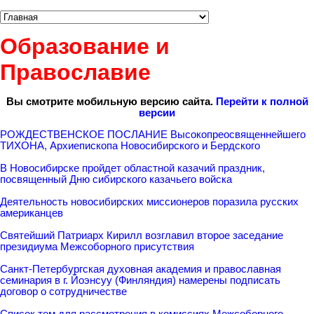
Образование и
Православие
Вы смотрите мобильную версию сайта.
Перейти к полной
версии
РОЖДЕСТВЕНСКОЕ ПОСЛАНИЕ Высокопреосвященнейшего
ТИХОНА, Архиепископа Новосибирского и Бердского
В Новосибирске пройдет областной казачий праздник,
посвященный Дню сибирского казачьего войска
Деятельность новосибирских миссионеров поразила русских
американцев
Святейший Патриарх Кирилл возглавил второе заседание
президиума Межсоборного присутствия
Санкт-Петербургская духовная академия и православная
семинария в г. Йоэнсуу (Финляндия) намерены подписать
договор о сотрудничестве
Список тем для рассмотрения в комиссиях Межсоборного