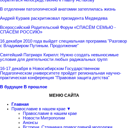
В отделении патологической анатомии затеплилась жизнь
Андрей Кураев раскритиковал президента Медведева
Всероссийский Родительский Форум «СПАСЁМ СЕМЬЮ -
СПАСЁМ РОССИЮ»
16 декабря 2010 года выйдет специальная программа "Разговор
с Владимиром Путиным. Продолжение"
Святейший Патриарх Кирилл: Нужно создать невыносимые
условия для деятельности любых радикальных групп
16-17 декабря в Новосибирском Государственном
Педагогическом университете пройдет региональная научно-
практическая конференция "Правовая защита детства"
В будущее
В прошлое
МЕНЮ САЙТА
Главная
Православие в нашем крае ▼
Православие в нашем крае
Новости Митрополии
Анонсы
Встречи. Страничка православной молодежи