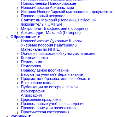
Новомученики Новосибирские
Новосибирские Архипастыри
История Новосибирской митрополии в документах
Православный некрополь
Святитель Макарий (Невский), Небесный
покровитель НСМПБИ
Митрополит Варфоломей (Городцев)
Архимандрит Макарий (Реморов)
Образование ▼
Новосибирские Духовные Школы
Учебные пособия и материалы
Материалы по ИППЦ
Основы православной культуры в школе
Книжная полка
Психология
Педагогика
Православное воспитание
Веруют ли ученые? Вера и знание
Предметно-образовательные области
Воскресная школа
Публикации по истории Церкви
Иконография
Агиография
Церковные праздники
Православные учебные заведения
Православие для начинающих
Практическая катехизация
Рубрики ▼