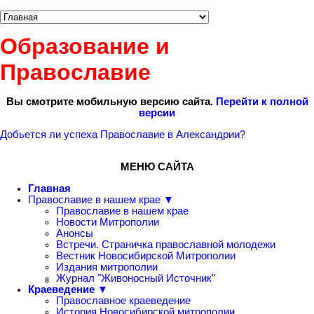
Образование и
Православие
Вы смотрите мобильную версию сайта.
Перейти к полной
версии
Добьется ли успеха Православие в Александрии?
МЕНЮ САЙТА
Главная
Православие в нашем крае ▼
Православие в нашем крае
Новости Митрополии
Анонсы
Встречи. Страничка православной молодежи
Вестник Новосибирской Митрополии
Издания митрополии
Журнал "Живоносный Источник"
Краеведение ▼
Православное краеведение
История Новосибирской митрополии